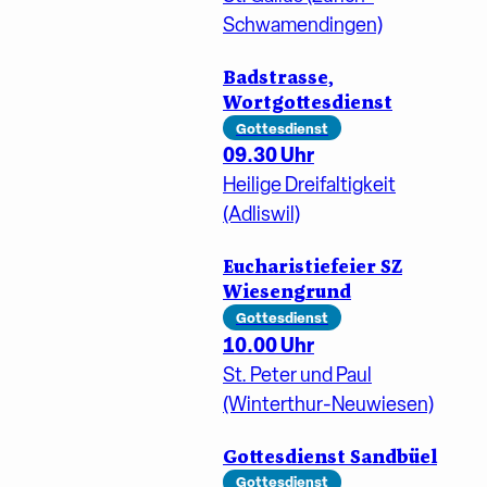
Schwamendingen)
Badstrasse,
Wortgottesdienst
Gottesdienst
09.30 Uhr
Heilige Dreifaltigkeit
(Adliswil)
Eucharistiefeier SZ
Wiesengrund
Gottesdienst
10.00 Uhr
St. Peter und Paul
(Winterthur-Neuwiesen)
Gottesdienst Sandbüel
Gottesdienst