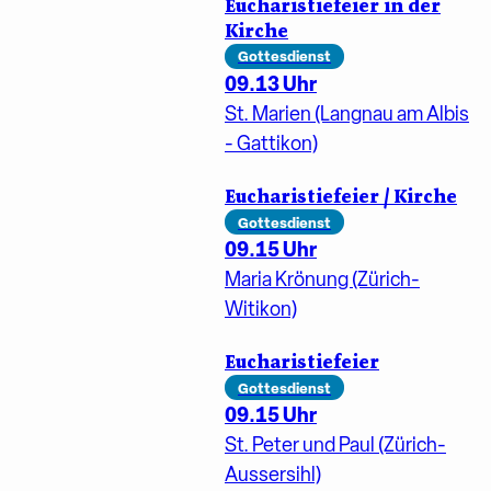
Eucharistiefeier in der
Kirche
Gottesdienst
09.13 Uhr
St. Marien (Langnau am Albis
- Gattikon)
Eucharistiefeier / Kirche
Gottesdienst
09.15 Uhr
Maria Krönung (Zürich-
Witikon)
Eucharistiefeier
Gottesdienst
09.15 Uhr
St. Peter und Paul (Zürich-
Aussersihl)