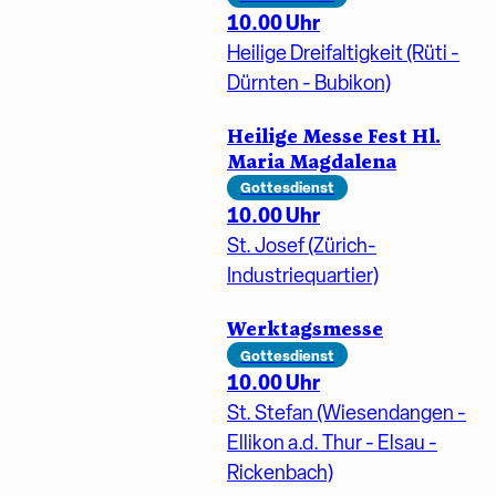
10.00 Uhr
Heilige Dreifaltigkeit (Rüti -
Dürnten - Bubikon)
Heilige Messe Fest Hl.
Maria Magdalena
Gottesdienst
10.00 Uhr
St. Josef (Zürich-
Industriequartier)
Werktagsmesse
Gottesdienst
10.00 Uhr
St. Stefan (Wiesendangen -
Ellikon a.d. Thur - Elsau -
Rickenbach)