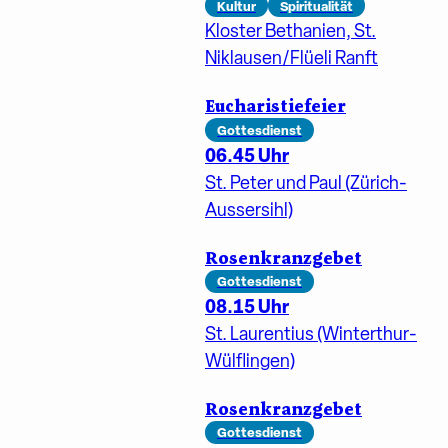
Kultur
Spiritualität
Kloster Bethanien, St.
Niklausen/Flüeli Ranft
Eucharistiefeier
Gottesdienst
06.45 Uhr
St. Peter und Paul (Zürich-
Aussersihl)
Rosenkranzgebet
Gottesdienst
08.15 Uhr
St. Laurentius (Winterthur-
Wülflingen)
Rosenkranzgebet
Gottesdienst