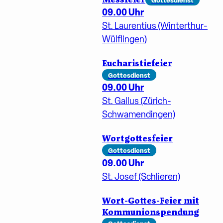
09.00 Uhr
St. Laurentius (Winterthur-
Wülflingen)
Eucharistiefeier
Gottesdienst
09.00 Uhr
St. Gallus (Zürich-
Schwamendingen)
Wortgottesfeier
Gottesdienst
09.00 Uhr
St. Josef (Schlieren)
Wort-Gottes-Feier mit
Kommunionspendung