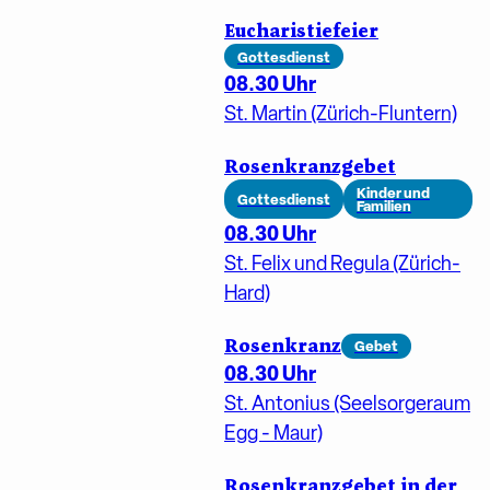
Eucharistiefeier
Gottesdienst
08.30 Uhr
St. Martin (Zürich-Fluntern)
Rosenkranzgebet
Kinder und
Gottesdienst
Familien
08.30 Uhr
St. Felix und Regula (Zürich-
Hard)
Rosenkranz
Gebet
08.30 Uhr
St. Antonius (Seelsorgeraum
Egg - Maur)
Rosenkranzgebet in der