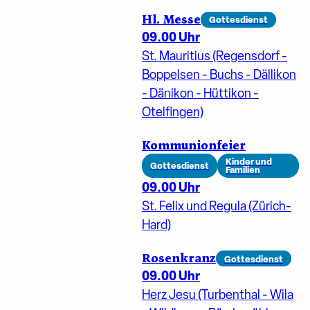
Hl. Messe
Gottesdienst
09.00 Uhr
St. Mauritius (Regensdorf -
Boppelsen - Buchs - Dällikon
- Dänikon - Hüttikon -
Otelfingen)
Kommunionfeier
Kinder und
Gottesdienst
Familien
09.00 Uhr
St. Felix und Regula (Zürich-
Hard)
Rosenkranz
Gottesdienst
09.00 Uhr
Herz Jesu (Turbenthal - Wila