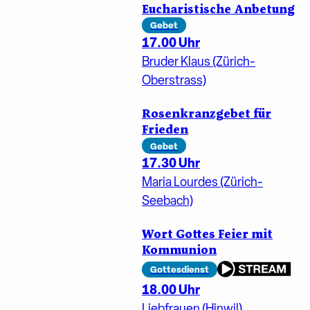
Eucharistische Anbetung
Gebet
17.00 Uhr
Bruder Klaus (Zürich-
Oberstrass)
Rosenkranzgebet für
Frieden
Gebet
17.30 Uhr
Maria Lourdes (Zürich-
Seebach)
Wort Gottes Feier mit
Kommunion
Gottesdienst
18.00 Uhr
Liebfrauen (Hinwil)