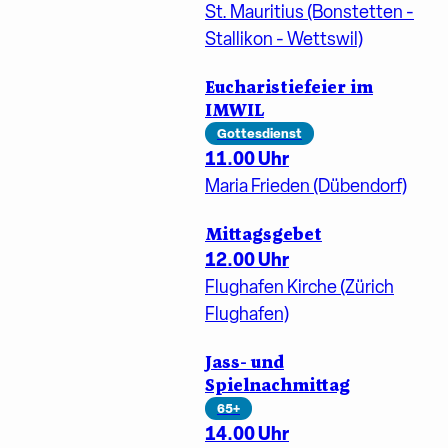
St. Mauritius (Bonstetten -
Stallikon - Wettswil)
Eucharistiefeier im
IMWIL
Gottesdienst
11.00 Uhr
Maria Frieden (Dübendorf)
Mittagsgebet
12.00 Uhr
Flughafen Kirche (Zürich
Flughafen)
Jass- und
Spielnachmittag
65+
14.00 Uhr