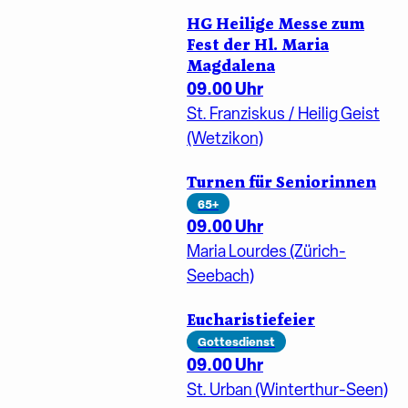
HG Heilige Messe zum
Fest der Hl. Maria
Magdalena
09.00 Uhr
St. Franziskus / Heilig Geist
(Wetzikon)
Turnen für Seniorinnen
65+
09.00 Uhr
Maria Lourdes (Zürich-
Seebach)
Eucharistiefeier
Gottesdienst
09.00 Uhr
St. Urban (Winterthur-Seen)