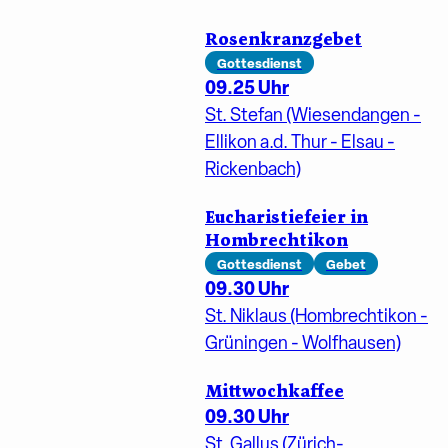
Rosenkranzgebet
Gottesdienst
09.25 Uhr
St. Stefan (Wiesendangen -
Ellikon a.d. Thur - Elsau -
Rickenbach)
Eucharistiefeier in
Hombrechtikon
Gottesdienst
Gebet
09.30 Uhr
St. Niklaus (Hombrechtikon -
Grüningen - Wolfhausen)
Mittwochkaffee
09.30 Uhr
St. Gallus (Zürich-