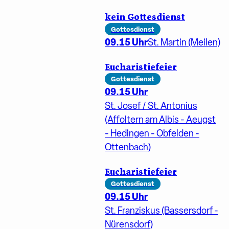
kein Gottesdienst
Gottesdienst
09.15 Uhr
St. Martin (Meilen)
Eucharistiefeier
Gottesdienst
09.15 Uhr
St. Josef / St. Antonius
(Affoltern am Albis - Aeugst
- Hedingen - Obfelden -
Ottenbach)
Eucharistiefeier
Gottesdienst
09.15 Uhr
St. Franziskus (Bassersdorf -
Nürensdorf)