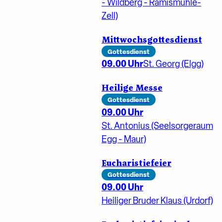
- Wildberg - Rämismühle-
Zell)
Mittwochsgottesdienst
Gottesdienst
09.00 Uhr
St. Georg (Elgg)
Heilige Messe
Gottesdienst
09.00 Uhr
St. Antonius (Seelsorgeraum
Egg - Maur)
Eucharistiefeier
Gottesdienst
09.00 Uhr
Heiliger Bruder Klaus (Urdorf)