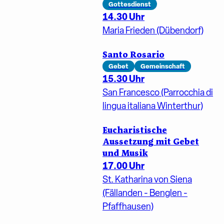
Gottesdienst
14.30 Uhr
Maria Frieden (Dübendorf)
Santo Rosario
Gebet
Gemeinschaft
15.30 Uhr
San Francesco (Parrocchia di
lingua italiana Winterthur)
Eucharistische
Aussetzung mit Gebet
und Musik
17.00 Uhr
St. Katharina von Siena
(Fällanden - Benglen -
Pfaffhausen)