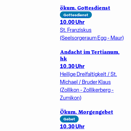
ökum. Gottesdienst
Gottesdienst
10.00 Uhr
St. Franziskus
(Seelsorgeraum Egg - Maur)
Andacht im Tertianum,
hk
10.30 Uhr
Heilige Dreifaltigkeit / St.
Michael / Bruder Klaus
(Zollikon - Zollikerberg -
Zumikon)
Ökum. Morgengebet
Gebet
10.30 Uhr