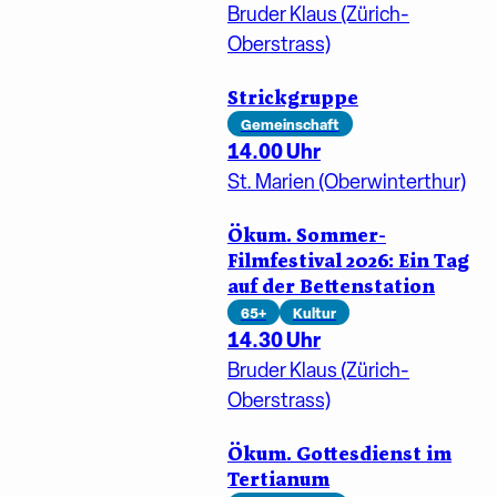
Bruder Klaus (Zürich-
Oberstrass)
Strickgruppe
Gemeinschaft
14.00 Uhr
St. Marien (Oberwinterthur)
Ökum. Sommer-
Filmfestival 2026: Ein Tag
auf der Bettenstation
65+
Kultur
14.30 Uhr
Bruder Klaus (Zürich-
Oberstrass)
Ökum. Gottesdienst im
Tertianum