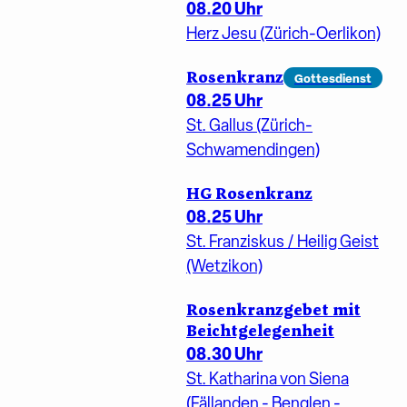
08.20 Uhr
Herz Jesu (Zürich-Oerlikon)
Rosenkranz
Gottesdienst
08.25 Uhr
St. Gallus (Zürich-
Schwamendingen)
HG Rosenkranz
08.25 Uhr
St. Franziskus / Heilig Geist
(Wetzikon)
Rosenkranzgebet mit
Beichtgelegenheit
08.30 Uhr
St. Katharina von Siena
(Fällanden - Benglen -