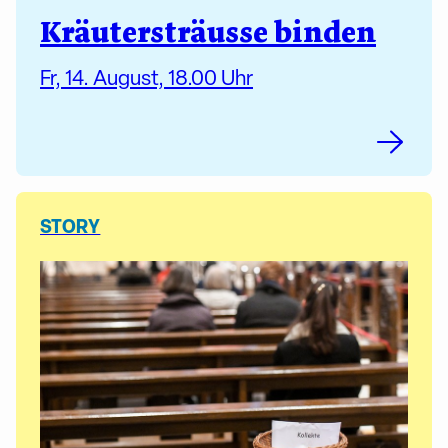
Kräutersträusse binden
Fr, 14. August, 18.00 Uhr
STORY