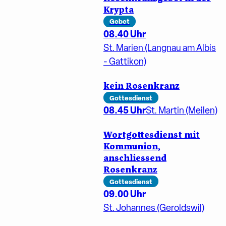
Krypta
Gebet
08.40 Uhr
St. Marien (Langnau am Albis
- Gattikon)
kein Rosenkranz
Gottesdienst
08.45 Uhr
St. Martin (Meilen)
Wortgottesdienst mit
Kommunion,
anschliessend
Rosenkranz
Gottesdienst
09.00 Uhr
St. Johannes (Geroldswil)