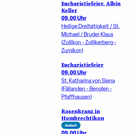
Eucharistiefeier, Albin
Keller
09.00 Uhr
Heilige Dreifaltigkeit / St.
Michael / Bruder Klaus
(Zollikon - Zollikerberg -
Zumikon)
Eucharistiefeier
09.00 Uhr
St. Katharina von Siena
(Fällanden - Benglen -
Pfaffhausen)
Rosenkranz in
Hombrechtikon
Gebet
09.00 Uhr