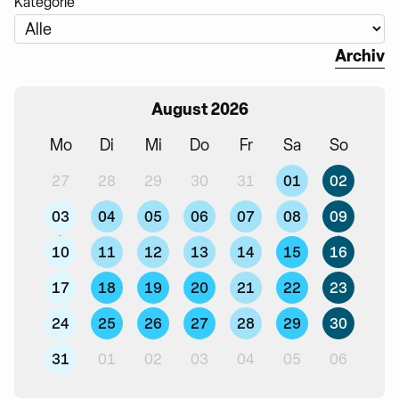
Kategorie
Archiv
August 2026
Mo
Di
Mi
Do
Fr
Sa
So
01
02
27
28
29
30
31
03
04
05
06
07
08
09
10
11
12
13
14
15
16
17
18
19
20
21
22
23
24
25
26
27
28
29
30
31
01
02
03
04
05
06