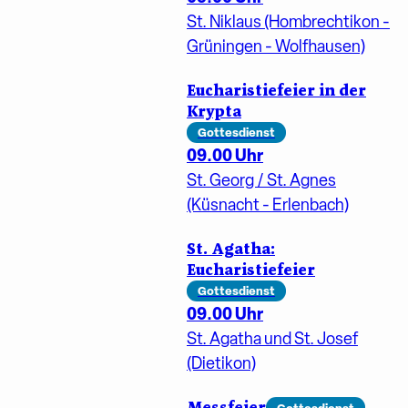
St. Niklaus (Hombrechtikon -
Grüningen - Wolfhausen)
Eucharistiefeier in der
Krypta
Gottesdienst
09.00 Uhr
St. Georg / St. Agnes
(Küsnacht - Erlenbach)
St. Agatha:
Eucharistiefeier
Gottesdienst
09.00 Uhr
St. Agatha und St. Josef
(Dietikon)
Messfeier
Gottesdienst