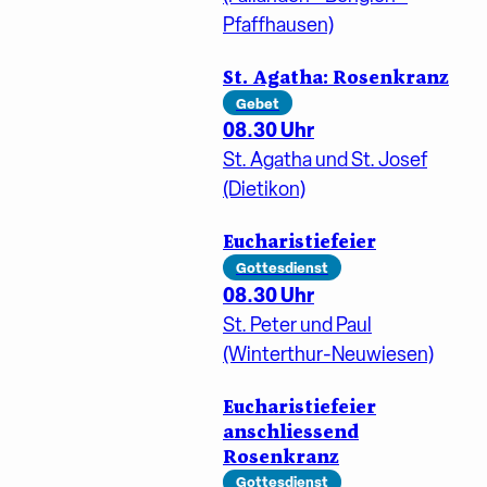
Pfaffhausen)
St. Agatha: Rosenkranz
Gebet
08.30 Uhr
St. Agatha und St. Josef
(Dietikon)
Eucharistiefeier
Gottesdienst
08.30 Uhr
St. Peter und Paul
(Winterthur-Neuwiesen)
Eucharistiefeier
anschliessend
Rosenkranz
Gottesdienst