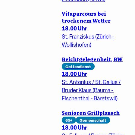
Vitaparcours bei
trockenem Wetter
18.00 Uhr
St. Franziskus (Zürich-
Wollishofen)
Beichtgelegenheit, BW
Gottesdienst
18.00 Uhr
St. Antonius / St. Gallus /
Bruder Klaus (Bauma -
Fischenthal - Bäretswil)
Senioren Grillplausch
65+
Gemeinschaft
18.00 Uhr