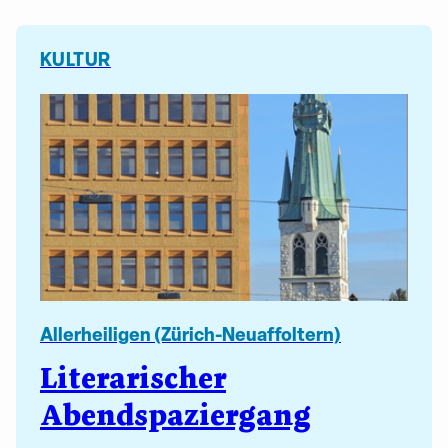
KULTUR
Allerheiligen (Zürich-Neuaffoltern)
Literarischer
Abendspaziergang