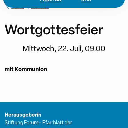
Kirche
St. Josef
Wortgottesfeier
Mittwoch, 22. Juli, 09.00
mit Kommunion
Herausgeberin
Stiftung Forum - Pfarrblatt der