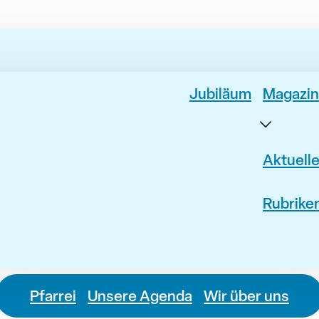
Jubiläum
Magazin
Aktuell
Rubrike
Pfarrei
Unsere Agenda
Wir über uns