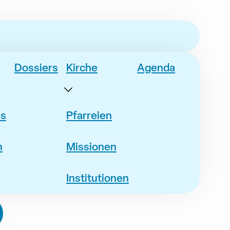
Dossiers
Kirche
Agenda
es
Pfarreien
n
Missionen
Institutionen