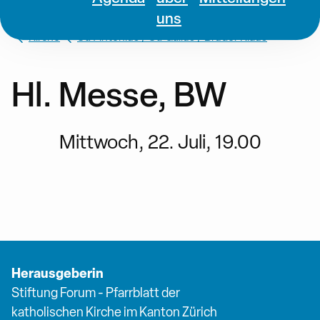
uns
Kirche
St. Antonius / St. Gallus / Bruder Klaus
Hl. Messe, BW
Mittwoch, 22. Juli, 19.00
Herausgeberin
Stiftung Forum - Pfarrblatt der
katholischen Kirche im Kanton Zürich