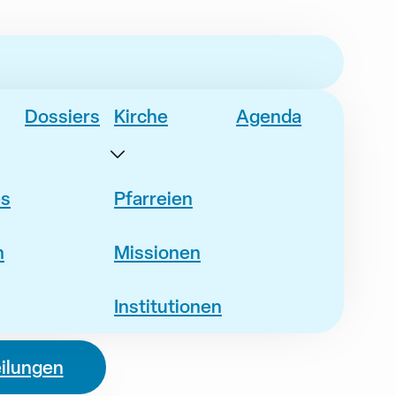
Dossiers
Kirche
Agenda
es
Pfarreien
n
Missionen
Institutionen
eilungen