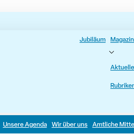
Jubiläum
Magazin
Aktuell
Rubrike
Unsere Agenda
Wir über uns
Amtliche Mitt