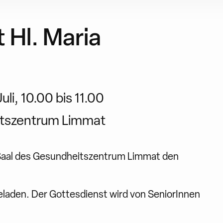
 Hl. Maria
li, 10.00 bis 11.00
tszentrum Limmat
 Saal des Gesundheitszentrum Limmat den
geladen. Der Gottesdienst wird von SeniorInnen