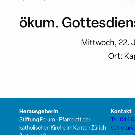
ökum. Gottesdien
Mittwoch, 22. Ju
Ort:
Kap
Herausgeberin
Kontakt
Stiftung Forum - Pfarrblatt der
Tel. 044 5
katholischen Kirche im Kanton Zürich
sekretari