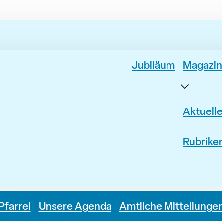
Jubiläum
Magazin
Aktuell
Rubrike
Pfarrei
Unsere Agenda
Amtliche Mitteilunge