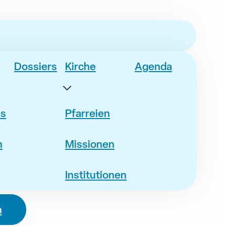
Dossiers
Kirche
Agenda
es
Pfarreien
n
Missionen
Institutionen
n