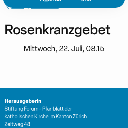
Kirche
St. Laurentius
Rosenkranzgebet
Mittwoch, 22. Juli, 08.15
Herausgeberin
Stiftung Forum - Pfarrblatt der
katholischen Kirche im Kanton Zürich
Zeltweg 48