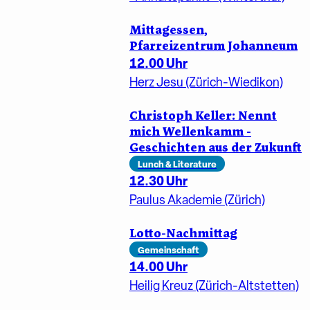
Mittagessen,
Pfarreizentrum Johanneum
12.00 Uhr
Herz Jesu (Zürich-Wiedikon)
Christoph Keller: Nennt
mich Wellenkamm -
Geschichten aus der Zukunft
Lunch & Literature
12.30 Uhr
Paulus Akademie (Zürich)
Lotto-Nachmittag
Gemeinschaft
14.00 Uhr
Heilig Kreuz (Zürich-Altstetten)