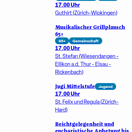
17.00 Uhr
Guthirt (Zürich-Wipkingen)
Musikalischer Grillplausch
65+
65+
Gemeinschaft
17.00 Uhr
St. Stefan (Wiesendangen -
Ellikon a.d. Thur - Elsau -
Rickenbach)
Jugi Mittelstufe
Jugend
17.00 Uhr
St. Felix und Regula (Zürich-
Hard)
Beichtgelegenheit und
eucharistische Anbetung bis