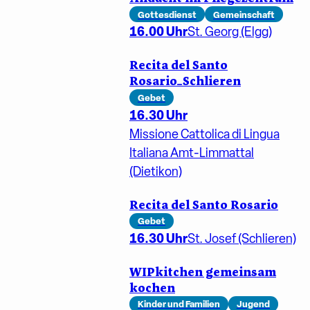
Gottesdienst
Gemeinschaft
16.00 Uhr
St. Georg (Elgg)
Recita del Santo
Rosario_Schlieren
Gebet
16.30 Uhr
Missione Cattolica di Lingua
Italiana Amt-Limmattal
(Dietikon)
Recita del Santo Rosario
Gebet
16.30 Uhr
St. Josef (Schlieren)
WIPkitchen gemeinsam
kochen
Kinder und Familien
Jugend