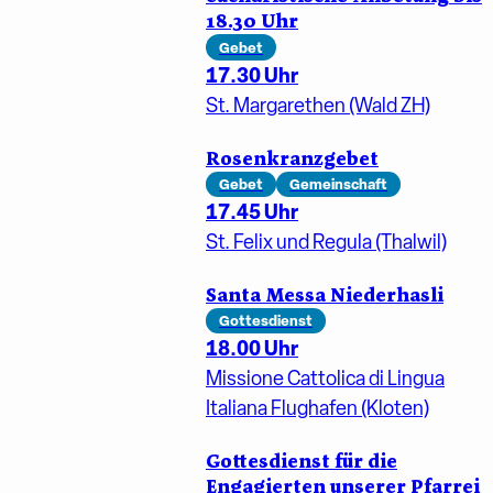
18.30 Uhr
Gebet
17.30 Uhr
St. Margarethen (Wald ZH)
Rosenkranzgebet
Gebet
Gemeinschaft
17.45 Uhr
St. Felix und Regula (Thalwil)
Santa Messa Niederhasli
Gottesdienst
18.00 Uhr
Missione Cattolica di Lingua
Italiana Flughafen (Kloten)
Gottesdienst für die
Engagierten unserer Pfarrei