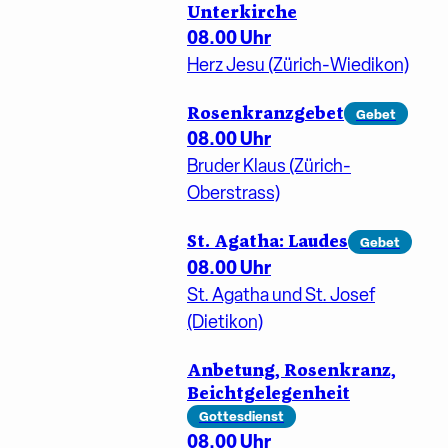
Unterkirche
08.00 Uhr
Herz Jesu (Zürich-Wiedikon)
Rosenkranzgebet
Gebet
08.00 Uhr
Bruder Klaus (Zürich-
Oberstrass)
St. Agatha: Laudes
Gebet
08.00 Uhr
St. Agatha und St. Josef
(Dietikon)
Anbetung, Rosenkranz,
Beichtgelegenheit
Gottesdienst
08.00 Uhr