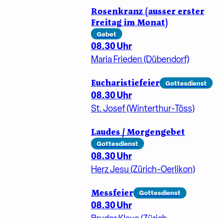
Rosenkranz (ausser erster
Freitag im Monat)
Gebet
08.30 Uhr
Maria Frieden (Dübendorf)
Eucharistiefeier
Gottesdienst
08.30 Uhr
St. Josef (Winterthur-Töss)
Laudes / Morgengebet
Gottesdienst
08.30 Uhr
Herz Jesu (Zürich-Oerlikon)
Messfeier
Gottesdienst
08.30 Uhr