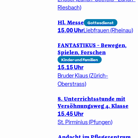
Riesbach)
Hl. Messe
Gottesdienst
15.00 Uhr
Liebfrauen (Rheinau)
FANTASTIKUS - Bewegen,
Spielen, Forschen
Kinder und Familien
15.15 Uhr
Bruder Klaus (Zürich-
Oberstrass)
8. Unterrichtsstunde mit
Versöhnungsweg 4. Klasse
15.45 Uhr
St. Pirminius (Pfungen)
Andacht im Pflegezentrum