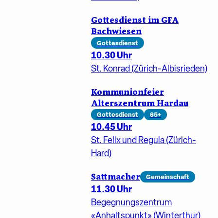
Gottesdienst im GFA
Bachwiesen
Gottesdienst
10.30 Uhr
St. Konrad (Zürich-Albisrieden)
Kommunionfeier
Alterszentrum Hardau
Gottesdienst
65+
10.45 Uhr
St. Felix und Regula (Zürich-
Hard)
Sattmacher
Gemeinschaft
11.30 Uhr
Begegnungszentrum
«Anhaltspunkt» (Winterthur)