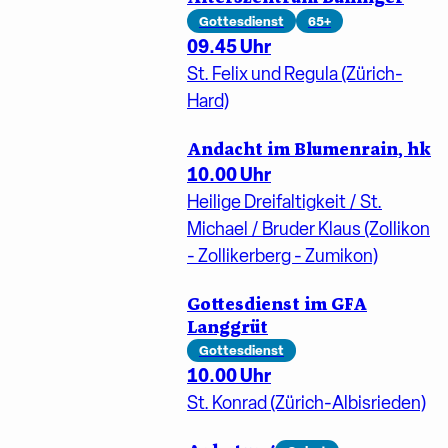
Gottesdienst
65+
09.45 Uhr
St. Felix und Regula (Zürich-
Hard)
Andacht im Blumenrain, hk
10.00 Uhr
Heilige Dreifaltigkeit / St.
Michael / Bruder Klaus (Zollikon
- Zollikerberg - Zumikon)
Gottesdienst im GFA
Langgrüt
Gottesdienst
10.00 Uhr
St. Konrad (Zürich-Albisrieden)