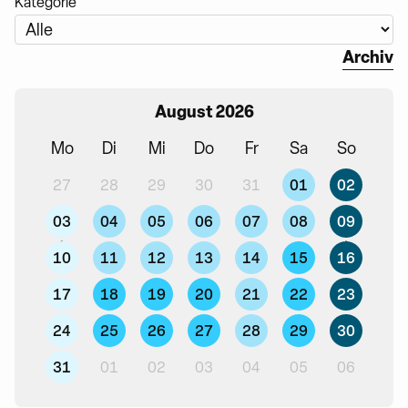
Kategorie
Archiv
August 2026
Mo
Di
Mi
Do
Fr
Sa
So
01
02
27
28
29
30
31
03
04
05
06
07
08
09
10
11
12
13
14
15
16
17
18
19
20
21
22
23
24
25
26
27
28
29
30
31
01
02
03
04
05
06