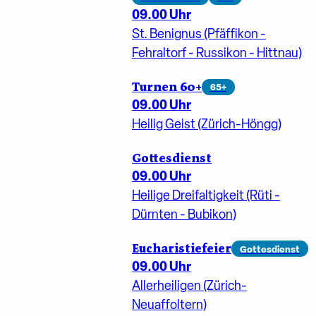
09.00 Uhr
St. Benignus (Pfäffikon -
Fehraltorf - Russikon - Hittnau)
Turnen 60+
65+
09.00 Uhr
Heilig Geist (Zürich-Höngg)
Gottesdienst
09.00 Uhr
Heilige Dreifaltigkeit (Rüti -
Dürnten - Bubikon)
Eucharistiefeier
Gottesdienst
09.00 Uhr
Allerheiligen (Zürich-
Neuaffoltern)