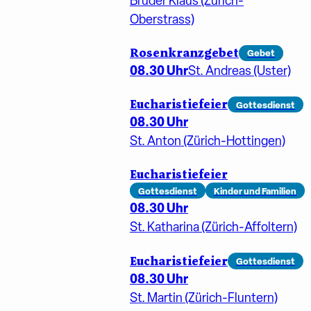
Bruder Klaus (Zürich-
Oberstrass)
Rosenkranzgebet
Gebet
08.30 Uhr
St. Andreas (Uster)
Eucharistiefeier
Gottesdienst
08.30 Uhr
St. Anton (Zürich-Hottingen)
Eucharistiefeier
Gottesdienst
Kinder und Familien
08.30 Uhr
St. Katharina (Zürich-Affoltern)
Eucharistiefeier
Gottesdienst
08.30 Uhr
St. Martin (Zürich-Fluntern)