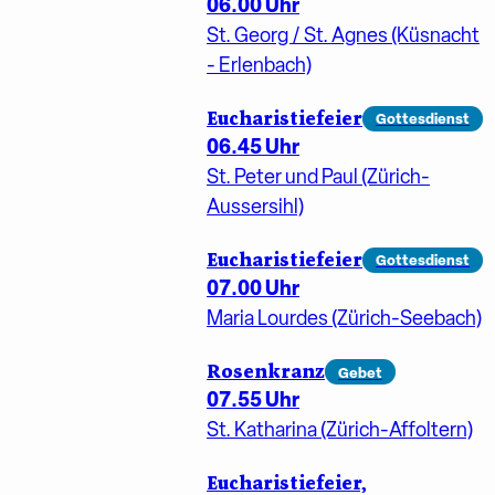
06.00 Uhr
St. Georg / St. Agnes (Küsnacht
- Erlenbach)
Eucharistiefeier
Gottesdienst
06.45 Uhr
St. Peter und Paul (Zürich-
Aussersihl)
Eucharistiefeier
Gottesdienst
07.00 Uhr
Maria Lourdes (Zürich-Seebach)
Rosenkranz
Gebet
07.55 Uhr
St. Katharina (Zürich-Affoltern)
Eucharistiefeier,