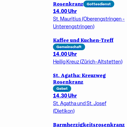
Rosenkranz
Gottesdienst
14.00 Uhr
St. Mauritius (Oberengstringen -
Unterengstringen)
Kaffee und Kuchen-Treff
Gemeinschaft
14.00 Uhr
Heilig Kreuz (Zürich-Altstetten)
St. Agatha: Kreuzweg
Rosenkranz
Gebet
14.30 Uhr
St. Agatha und St. Josef
(Dietikon)
Barmherzigkeitsrosenkranz