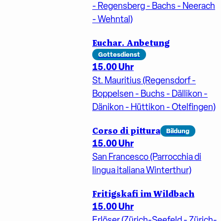
- Regensberg - Bachs - Neerach
- Wehntal)
Euchar. Anbetung
Gottesdienst
15.00 Uhr
St. Mauritius (Regensdorf -
Boppelsen - Buchs - Dällikon -
Dänikon - Hüttikon - Otelfingen)
Corso di pittura
Bildung
15.00 Uhr
San Francesco (Parrocchia di
lingua italiana Winterthur)
Fritigskafi im Wildbach
15.00 Uhr
Erlöser (Zürich-Seefeld - Zürich-