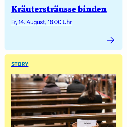
Kräutersträusse binden
Fr, 14. August, 18.00 Uhr
STORY