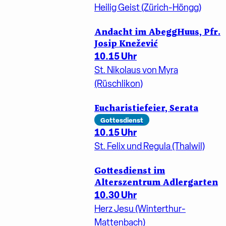
Heilig Geist (Zürich-Höngg)
Andacht im AbeggHuus, Pfr.
Josip Knežević
10.15 Uhr
St. Nikolaus von Myra
(Rüschlikon)
Eucharistiefeier, Serata
Gottesdienst
10.15 Uhr
St. Felix und Regula (Thalwil)
Gottesdienst im
Alterszentrum Adlergarten
10.30 Uhr
Herz Jesu (Winterthur-
Mattenbach)