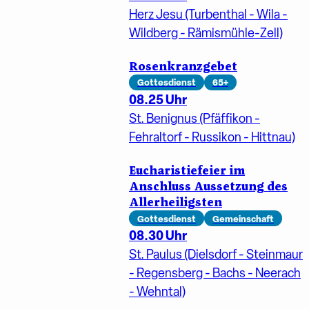
Herz Jesu (Turbenthal - Wila -
Wildberg - Rämismühle-Zell)
Rosenkranzgebet
Gottesdienst
65+
08.25 Uhr
St. Benignus (Pfäffikon -
Fehraltorf - Russikon - Hittnau)
Eucharistiefeier im
Anschluss Aussetzung des
Allerheiligsten
Gottesdienst
Gemeinschaft
08.30 Uhr
St. Paulus (Dielsdorf - Steinmaur
- Regensberg - Bachs - Neerach
- Wehntal)