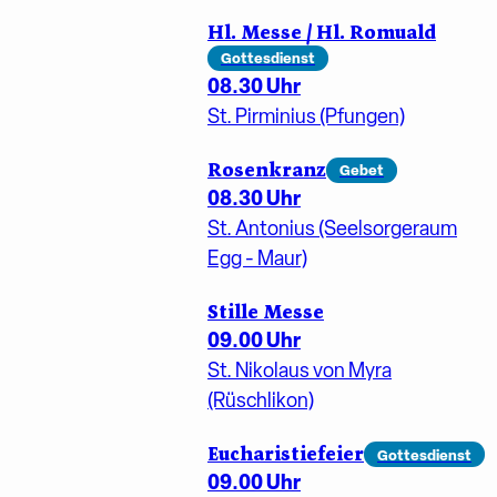
Hl. Messe / Hl. Romuald
Gottesdienst
08.30 Uhr
St. Pirminius (Pfungen)
Rosenkranz
Gebet
08.30 Uhr
St. Antonius (Seelsorgeraum
Egg - Maur)
Stille Messe
09.00 Uhr
St. Nikolaus von Myra
(Rüschlikon)
Eucharistiefeier
Gottesdienst
09.00 Uhr