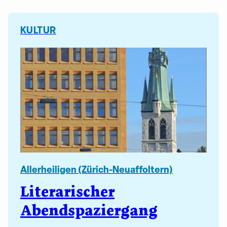
KULTUR
Allerheiligen (Zürich-Neuaffoltern)
Literarischer
Abendspaziergang