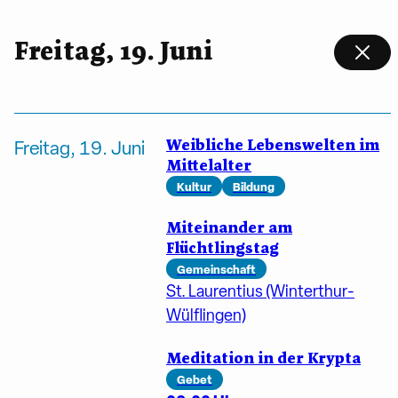
Freitag, 19. Juni
Weibliche Lebenswelten im
Freitag, 19. Juni
Mittelalter
Kultur
Bildung
Miteinander am
Flüchtlingstag
Gemeinschaft
St. Laurentius (Winterthur-
Wülflingen)
Meditation in der Krypta
Gebet