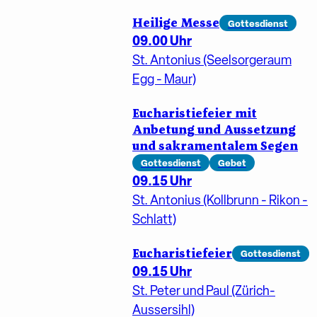
Heilige Messe
Gottesdienst
09.00 Uhr
St. Antonius (Seelsorgeraum
Egg - Maur)
Eucharistiefeier mit
Anbetung und Aussetzung
und sakramentalem Segen
Gottesdienst
Gebet
09.15 Uhr
St. Antonius (Kollbrunn - Rikon -
Schlatt)
Eucharistiefeier
Gottesdienst
09.15 Uhr
St. Peter und Paul (Zürich-
Aussersihl)