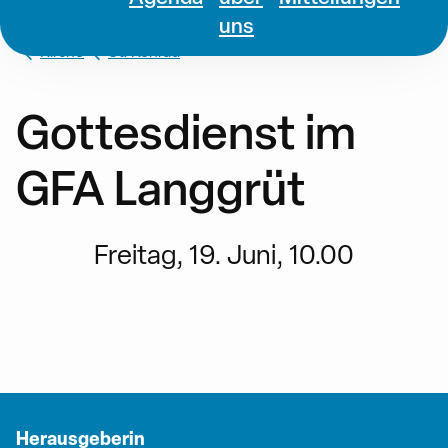
uns
Kirche
St. Konrad
Gottesdienst im
GFA Langgrüt
Freitag, 19. Juni, 10.00
Herausgeberin