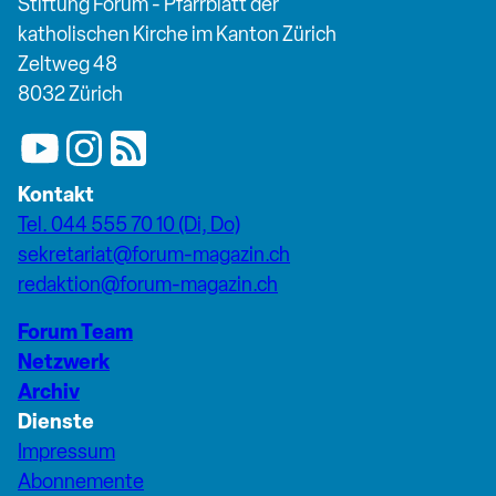
Stiftung Forum - Pfarrblatt der
katholischen Kirche im Kanton Zürich
Zeltweg 48
8032 Zürich
Kontakt
Tel. 044 555 70 10 (Di, Do)
sekretariat@forum-magazin.ch
redaktion@forum-magazin.ch
Forum Team
Netzwerk
Archiv
Dienste
Impressum
Abonnemente