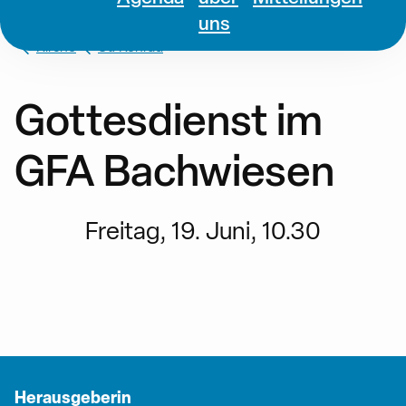
uns
Kirche
St. Konrad
Gottesdienst im
GFA Bachwiesen
Freitag, 19. Juni, 10.30
Herausgeberin