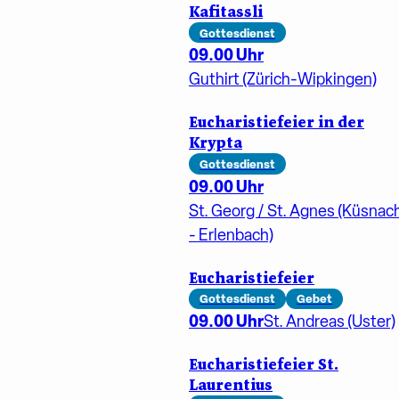
Kafitassli
Gottesdienst
09.00 Uhr
Guthirt (Zürich-Wipkingen)
Eucharistiefeier in der
Krypta
Gottesdienst
09.00 Uhr
St. Georg / St. Agnes (Küsnac
- Erlenbach)
Eucharistiefeier
Gottesdienst
Gebet
09.00 Uhr
St. Andreas (Uster)
Eucharistiefeier St.
Laurentius