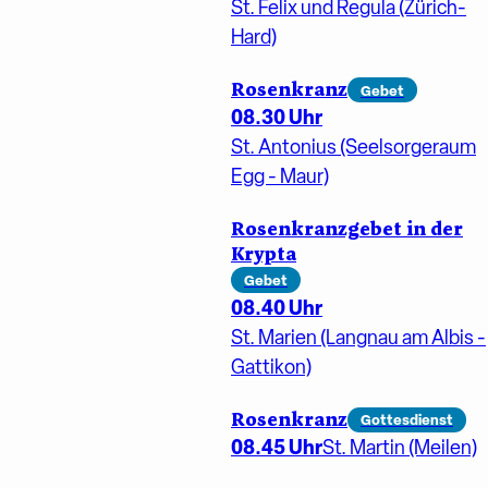
St. Felix und Regula (Zürich-
Hard)
Rosenkranz
Gebet
08.30 Uhr
St. Antonius (Seelsorgeraum
Egg - Maur)
Rosenkranzgebet in der
Krypta
Gebet
08.40 Uhr
St. Marien (Langnau am Albis -
Gattikon)
Rosenkranz
Gottesdienst
08.45 Uhr
St. Martin (Meilen)