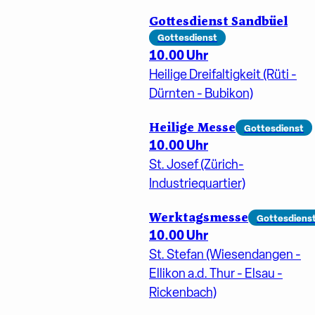
Gottesdienst Sandbüel
Gottesdienst
10.00 Uhr
Heilige Dreifaltigkeit (Rüti -
Dürnten - Bubikon)
Heilige Messe
Gottesdienst
10.00 Uhr
St. Josef (Zürich-
Industriequartier)
Werktagsmesse
Gottesdiens
10.00 Uhr
St. Stefan (Wiesendangen -
Ellikon a.d. Thur - Elsau -
Rickenbach)