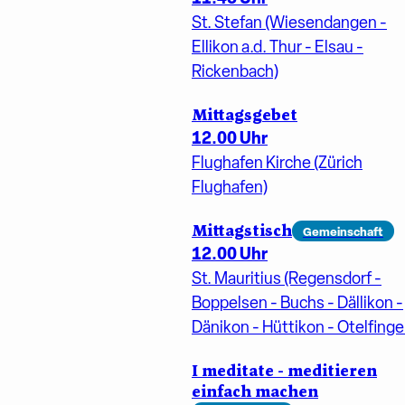
St. Stefan (Wiesendangen -
Ellikon a.d. Thur - Elsau -
Rickenbach)
Mittagsgebet
12.00 Uhr
Flughafen Kirche (Zürich
Flughafen)
Mittagstisch
Gemeinschaft
12.00 Uhr
St. Mauritius (Regensdorf -
Boppelsen - Buchs - Dällikon -
Dänikon - Hüttikon - Otelfinge
I meditate - meditieren
einfach machen