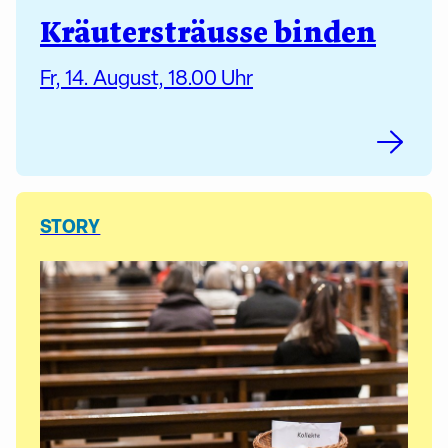
Kräutersträusse binden
Fr, 14. August, 18.00 Uhr
STORY