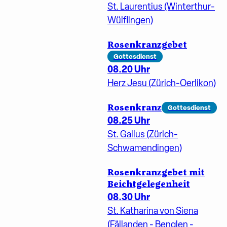
St. Laurentius (Winterthur-
Wülflingen)
Rosenkranzgebet
Gottesdienst
08.20 Uhr
Herz Jesu (Zürich-Oerlikon)
Rosenkranz
Gottesdienst
08.25 Uhr
St. Gallus (Zürich-
Schwamendingen)
Rosenkranzgebet mit
Beichtgelegenheit
08.30 Uhr
St. Katharina von Siena
(Fällanden - Benglen -