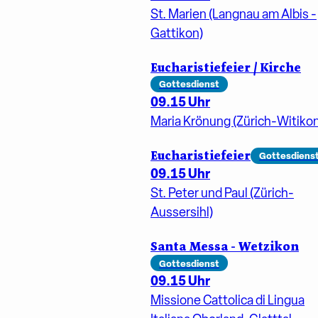
St. Marien (Langnau am Albis -
Gattikon)
Eucharistiefeier / Kirche
Gottesdienst
09.15 Uhr
Maria Krönung (Zürich-Witikon
Eucharistiefeier
Gottesdiens
09.15 Uhr
St. Peter und Paul (Zürich-
Aussersihl)
Santa Messa - Wetzikon
Gottesdienst
09.15 Uhr
Missione Cattolica di Lingua