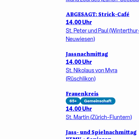
ABGESAGT: Strick-Café
14.00 Uhr
St. Peter und Paul (Winterthur
Neuwiesen)
Jassnachmittag
14.00 Uhr
St. Nikolaus von Myra
(Rüschlikon)
Frauenkreis
65+
Gemeinschaft
14.00 Uhr
St. Martin (Zürich-Fluntern)
Jass- und Spielnachmittag