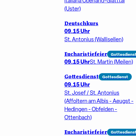
Italiana Oberland-Glatttal
(Uster)
Deutschkurs
09.15 Uhr
St. Antonius (Wallisellen)
Eucharistiefeier
Gottesdiens
09.15 Uhr
St. Martin (Meilen)
Gottesdienst
Gottesdienst
09.15 Uhr
St. Josef / St. Antonius
(Affoltern am Albis - Aeugst -
Hedingen - Obfelden -
Ottenbach)
Eucharistiefeier
Gottesdiens