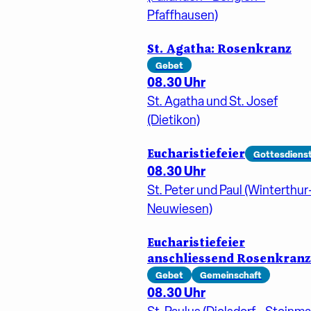
Pfaffhausen)
St. Agatha: Rosenkranz
Gebet
08.30 Uhr
St. Agatha und St. Josef
(Dietikon)
Eucharistiefeier
Gottesdiens
08.30 Uhr
St. Peter und Paul (Winterthur
Neuwiesen)
Eucharistiefeier
anschliessend Rosenkranz
Gebet
Gemeinschaft
08.30 Uhr