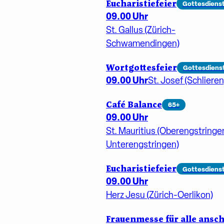
Eucharistiefeier
Gottesdiens
09.00 Uhr
St. Gallus (Zürich-
Schwamendingen)
Wortgottesfeier
Gottesdiens
09.00 Uhr
St. Josef (Schlieren
Café Balance
65+
09.00 Uhr
St. Mauritius (Oberengstringe
Unterengstringen)
Eucharistiefeier
Gottesdiens
09.00 Uhr
Herz Jesu (Zürich-Oerlikon)
Frauenmesse für alle ansch