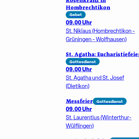
Rosenkranz in
Hombrechtikon
Gebet
09.00 Uhr
St. Niklaus (Hombrechtikon -
Grüningen - Wolfhausen)
St. Agatha: Eucharistiefeie
Gottesdienst
09.00 Uhr
St. Agatha und St. Josef
(Dietikon)
Messfeier
Gottesdienst
09.00 Uhr
St. Laurentius (Winterthur-
Wülflingen)