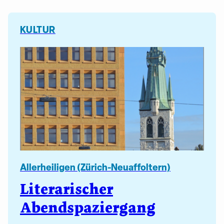
KULTUR
Allerheiligen (Zürich-Neuaffoltern)
Literarischer
Abendspaziergang