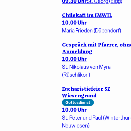
09.30 Uhr
St. Georg (Elgg)
Chilekafi im IMWIL
10.00 Uhr
Maria Frieden (Dübendorf)
Gespräch mit Pfarrer, ohn
Anmeldung
10.00 Uhr
St. Nikolaus von Myra
(Rüschlikon)
Eucharistiefeier SZ
Wiesengrund
Gottesdienst
10.00 Uhr
St. Peter und Paul (Winterthur
Neuwiesen)