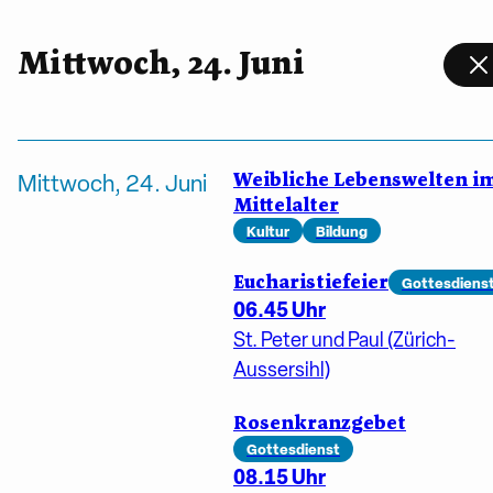
Mittwoch, 24. Juni
Weibliche Lebenswelten i
Mittwoch, 24. Juni
Mittelalter
Kultur
Bildung
Eucharistiefeier
Gottesdiens
06.45 Uhr
St. Peter und Paul (Zürich-
Aussersihl)
Rosenkranzgebet
Gottesdienst
08.15 Uhr