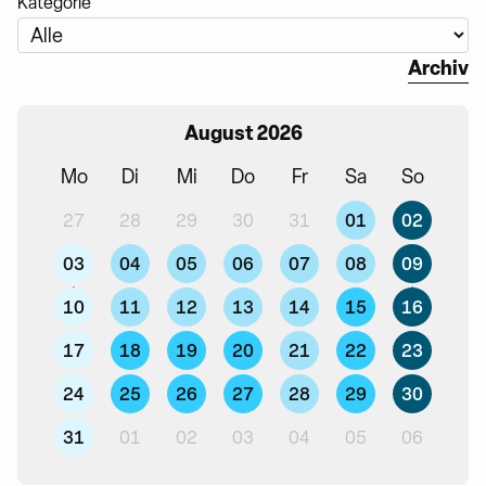
Kategorie
Archiv
August 2026
Mo
Di
Mi
Do
Fr
Sa
So
01
02
27
28
29
30
31
03
04
05
06
07
08
09
10
11
12
13
14
15
16
17
18
19
20
21
22
23
24
25
26
27
28
29
30
31
01
02
03
04
05
06