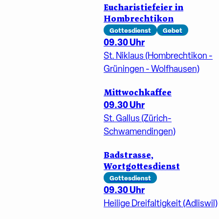
Eucharistiefeier in
Hombrechtikon
Gottesdienst
Gebet
09.30 Uhr
St. Niklaus (Hombrechtikon -
Grüningen - Wolfhausen)
Mittwochkaffee
09.30 Uhr
St. Gallus (Zürich-
Schwamendingen)
Badstrasse,
Wortgottesdienst
Gottesdienst
09.30 Uhr
Heilige Dreifaltigkeit (Adliswil)