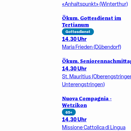
«Anhaltspunkt» (Winterthur)
Ökum. Gottesdienst im
Tertianum
Gottesdienst
14.30 Uhr
Maria Frieden (Dübendorf)
Ökum. Seniorennachmitta
14.30 Uhr
St. Mauritius (Oberengstringe
Unterengstringen)
Nuova Compagnia -
Wetzikon
65+
14.30 Uhr
Missione Cattolica di Lingua