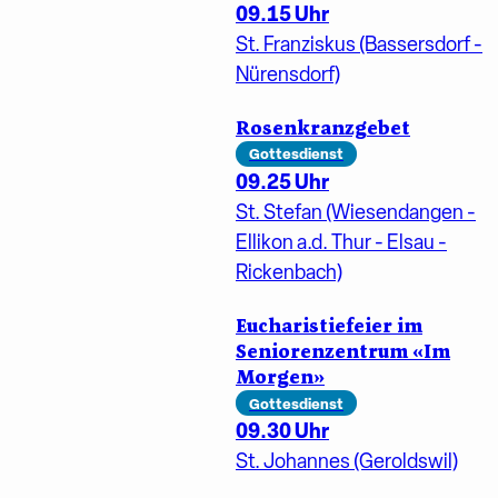
09.15 Uhr
St. Franziskus (Bassersdorf -
Nürensdorf)
Rosenkranzgebet
Gottesdienst
09.25 Uhr
St. Stefan (Wiesendangen -
Ellikon a.d. Thur - Elsau -
Rickenbach)
Eucharistiefeier im
Seniorenzentrum «Im
Morgen»
Gottesdienst
09.30 Uhr
St. Johannes (Geroldswil)