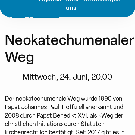
uns
Kirche
St. Katharina
Neokatechumenaler
Weg
Mittwoch, 24. Juni, 20.00
Der neokatechumenale Weg wurde 1990 von
Papst Johannes Paul II. offiziell anerkannt und
2008 durch Papst Benedikt XVI. als «Weg der
christlichen Initiation» durch Statuten
kirchenrechtlich bestätigt. Seit 2017 gibt es in