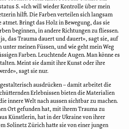
atus S. «Ich will wieder Kontrolle über mein
zerin hilft. Die Farben verteilen sich langsam
 atmet. Bringt das Holz in Bewegung, das sie
arben beginnen, in andere Richtungen zu fliessen.
 ja, das Trauma dauert und dauert», sagt sie, auf
den unter meinen Füssen, und wie geht mein Weg
 flüssigen Farben. Leuchtende Augen. Man könne es
alten. Meint sie damit ihre Kunst oder ihre
werde», sagt sie nur.
gestalterisch ausdrücken – damit arbeitet die
chütternden Erlebnissen bieten die Materialien
die innere Welt nach aussen sichtbar zu machen.
nen Ort gefunden hat, mit ihrem Trauma zu
aus Künstlerin, hat in der Ukraine von ihrer
om Solinetz Zürich hatte sie von einer jungen