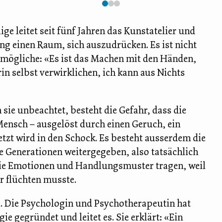
ige leitet seit fünf Jahren das Kunstatelier und
g einen Raum, sich auszudrücken. Es ist nicht
rmögliche: «Es ist das Machen mit den Händen,
in selbst verwirklichen, ich kann aus Nichts
sie unbeachtet, besteht die Gefahr, dass die
Mensch – ausgelöst durch einen Geruch, ein
tzt wird in den Schock. Es besteht ausserdem die
e Generationen weitergegeben, also tatsächlich
, die Emotionen und Handlungsmuster tragen, weil
er flüchten musste.
i. Die Psychologin und Psychotherapeutin hat
e gegründet und leitet es. Sie erklärt: «Ein