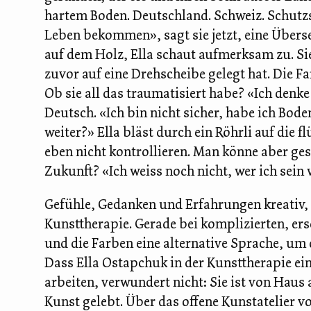
hartem Boden. Deutschland. Schweiz. Schutzst
Leben bekommen», sagt sie jetzt, eine Überset
auf dem Holz, Ella schaut aufmerksam zu. Sie
zuvor auf eine Drehscheibe gelegt hat. Die F
Ob sie all das traumatisiert habe? «Ich denke
Deutsch. «Ich bin nicht sicher, habe ich Bo
weiter?» Ella bläst durch ein Röhrli auf die
eben nicht kontrollieren. Man könne aber gest
Zukunft? «Ich weiss noch nicht, wer ich sein 
Gefühle, Gedanken und Erfahrungen kreativ, 
Kunsttherapie. Gerade bei komplizierten, ers
und die Farben eine alternative Sprache, um 
Dass Ella Ostapchuk in der Kunsttherapie ei
arbeiten, verwundert nicht: Sie ist von Haus 
Kunst gelebt. Über das offene Kunstatelier v