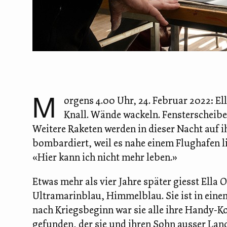
M
orgens 4.00 Uhr, 24. Februar 2022: El
Knall. Wände wackeln. Fensterscheiben 
Weitere Raketen werden in dieser Nacht auf i
bombardiert, weil es nahe einem Flughafen lie
«Hier kann ich nicht mehr leben.»
Etwas mehr als vier Jahre später giesst Ella
Ultramarinblau, Himmelblau. Sie ist in einem
nach Kriegsbeginn war sie alle ihre Handy-
gefunden, der sie und ihren Sohn ausser Land