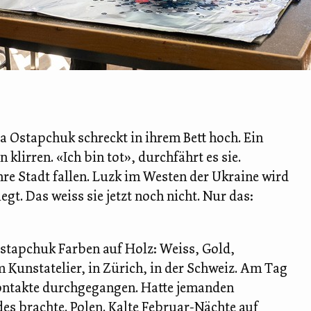
la Ostapchuk schreckt in ihrem Bett hoch. Ein
klirren. «Ich bin tot», durchfährt es sie.
hre Stadt fallen. Luzk im Westen der Ukraine wird
gt. Das weiss sie jetzt noch nicht. Nur das:
 Ostapchuk Farben auf Holz: Weiss, Gold,
 Kunstatelier, in Zürich, in der Schweiz. Am Tag
Kontakte durchgegangen. Hatte jemanden
es brachte. Polen. Kalte Februar-Nächte auf