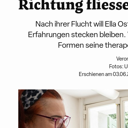
Richtung fliess
Nach ihrer Flucht will Ella 
Erfahrungen stecken bleiben.
Formen seine therape
Veron
Fotos: U
Erschienen am 03.06