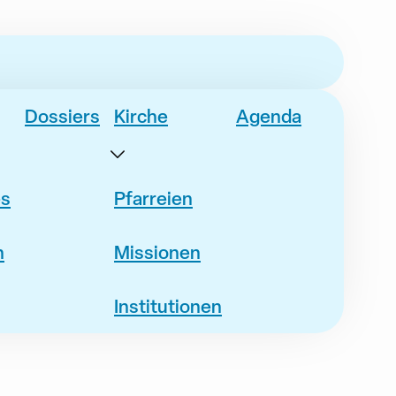
Dossiers
Kirche
Agenda
es
Pfarreien
n
Missionen
Institutionen