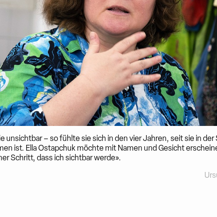
e unsichtbar – so fühlte sie sich in den vier Jahren, seit sie in de
n ist. Ella Ostapchuk möchte mit Namen und Gesicht erscheine
iner Schritt, dass ich sichtbar werde».
Urs