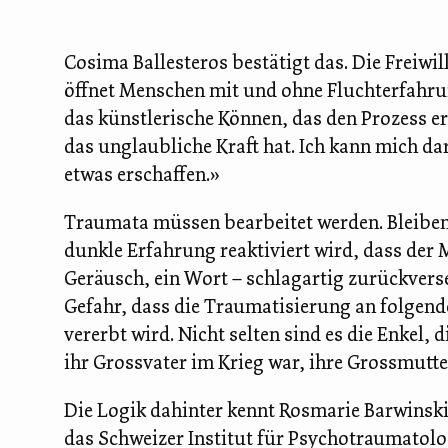
Cosima Ballesteros bestätigt das. Die Freiwill
öffnet Menschen mit und ohne Fluchterfahrun
das künstlerische Können, das den Prozess e
das unglaubliche Kraft hat. Ich kann mich dar
etwas erschaffen.»
Traumata müssen bearbeitet werden. Bleiben 
dunkle Erfahrung reaktiviert wird, dass der 
Geräusch, ein Wort – schlagartig zurückverse
Gefahr, dass die Traumatisierung an folgend
vererbt wird. Nicht selten sind es die Enkel
ihr Grossvater im Krieg war, ihre Grossmutt
Die Logik dahinter kennt Rosmarie Barwinsk
das Schweizer Institut für Psychotraumatologi