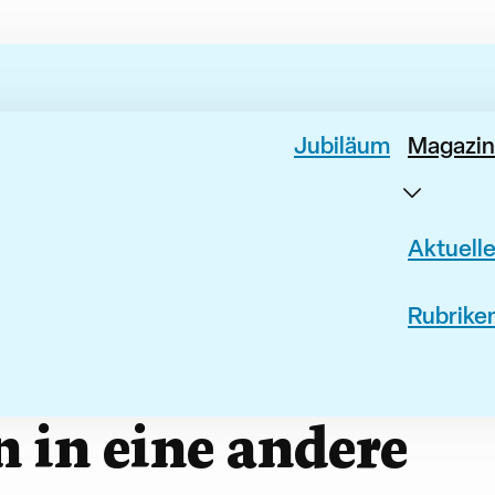
Jubiläum
Magazin
Aktuell
Rubrike
 in eine andere