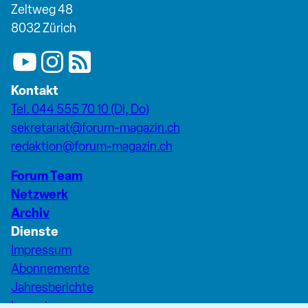
Zeltweg 48
8032 Zürich
Kontakt
Tel. 044 555 70 10 (Di, Do)
sekretariat@forum-magazin.ch
redaktion@forum-magazin.ch
Forum Team
Netzwerk
Archiv
Dienste
Impressum
Abonnemente
Jahresberichte
Inserate