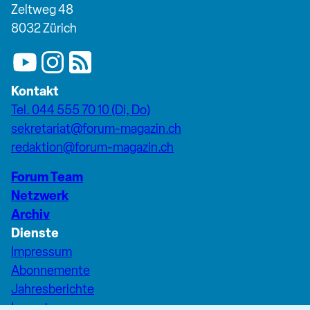
Zeltweg 48
8032 Zürich
Kontakt
Tel. 044 555 70 10 (Di, Do)
sekretariat@forum-magazin.ch
redaktion@forum-magazin.ch
Forum Team
Netzwerk
Archiv
Dienste
Impressum
Abonnemente
Jahresberichte
Inserate