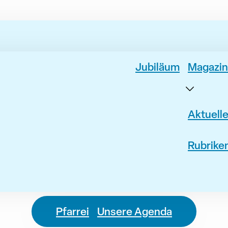
Jubiläum
Magazin
Aktuell
Rubrike
Pfarrei
Unsere Agenda