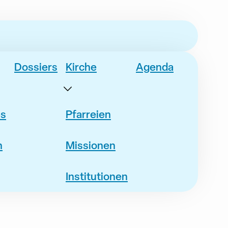
Dossiers
Kirche
Agenda
es
Pfarreien
n
Missionen
Institutionen