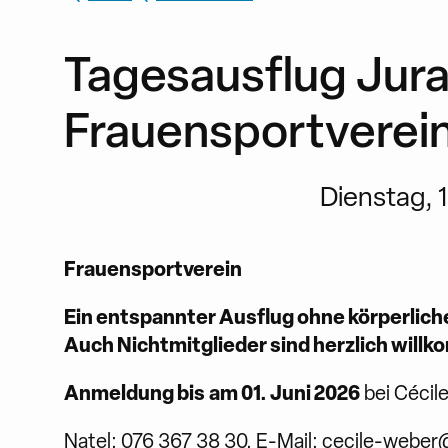
Tagesausflug Jura
Frauensportverei
Dienstag, 1
Frauensportverein
Ein entspannter Ausflug ohne körperliche
Auch Nichtmitglieder sind herzlich will
Anmeldung bis
am 01. Juni 2026
bei Cécil
Natel: 076 367 38 30, E-Mail:
cecile-weber