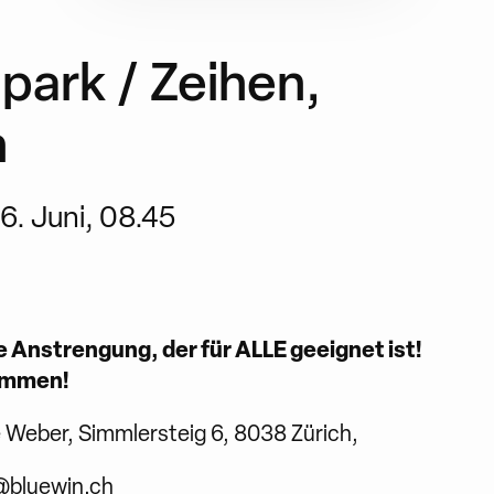
park / Zeihen,
n
6. Juni, 08.45
 Anstrengung, der für ALLE geeignet ist!
kommen!
e Weber, Simmlersteig 6, 8038 Zürich,
@bluewin.ch