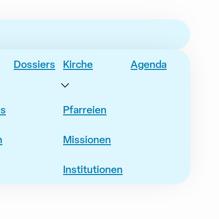
Dossiers
Kirche
Agenda
es
Pfarreien
n
Missionen
Institutionen