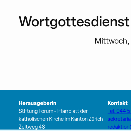
Wortgottesdienst 
Mittwoch, 
Herausgeberin
Kontakt
Stiftung Forum - Pfarrblatt der
Tel. 044 5
katholischen Kirche im Kanton Zürich
sekretari
Zeltweg 48
redaktio