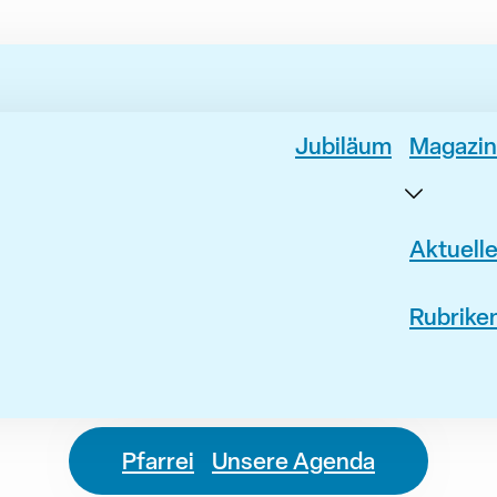
Jubiläum
Magazin
Aktuell
Rubrike
Pfarrei
Unsere Agenda