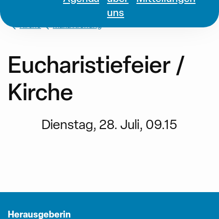
uns
Kirche
Maria Krönung
Eucharistiefeier /
Kirche
Dienstag, 28. Juli, 09.15
Herausgeberin