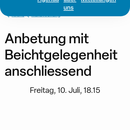
uns
Kirche
Maria Krönung
Anbetung mit
Beichtgelegenheit
anschliessend
Freitag, 10. Juli, 18.15