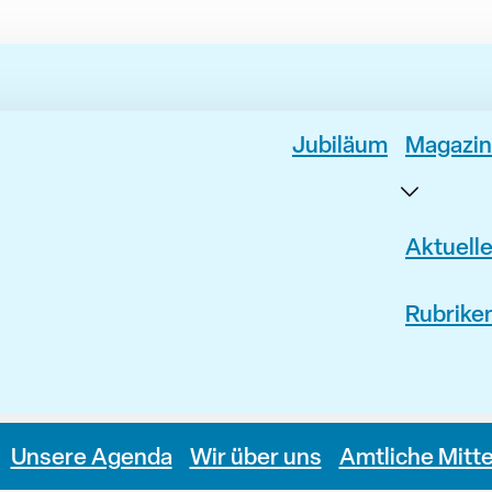
Jubiläum
Magazin
Aktuell
Rubrike
Unsere Agenda
Wir über uns
Amtliche Mitt