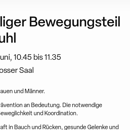
lliger Bewegungsteil
uhl
ni, 10.45 bis 11.35
osser Saal
Frauen und Männer.
rävention an Bedeutung. Die notwendige
Beweglichkeit und Koordination.
raft in Bauch und Rücken, gesunde Gelenke und