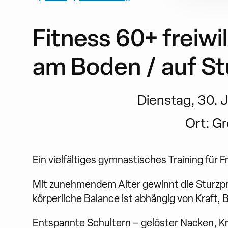
Fitness 60+ freiwi
am Boden / auf St
Dienstag, 30. Ju
Ort:
Gr
Ein vielfältiges gymnastisches Training für 
Mit zunehmendem Alter gewinnt die Sturzp
körperliche Balance ist abhängig von Kraft, 
Entspannte Schultern – gelöster Nacken, K