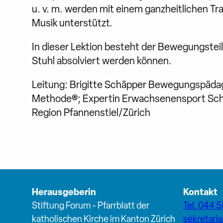
u. v. m. werden mit einem ganzheitlichen Tr
Musik unterstützt.
In dieser Lektion besteht der Bewegungste
Stuhl absolviert werden können.
Leitung: Brigitte Schäpper Bewegungspädago
Methode®; Expertin Erwachsenensport Schw
Region Pfannenstiel/Zürich
Herausgeberin
Kontakt
Stiftung Forum - Pfarrblatt der
Tel. 044 5
katholischen Kirche im Kanton Zürich
sekretari