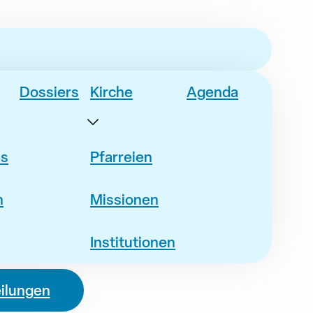
Dossiers
Kirche
Agenda
es
Pfarreien
n
Missionen
Institutionen
eilungen