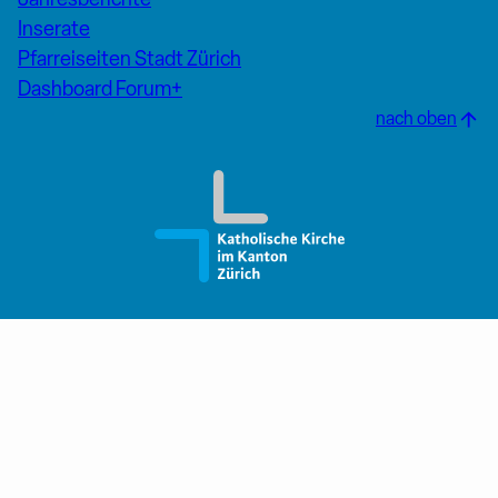
Inserate
Pfarreiseiten Stadt Zürich
Dashboard Forum+
nach oben