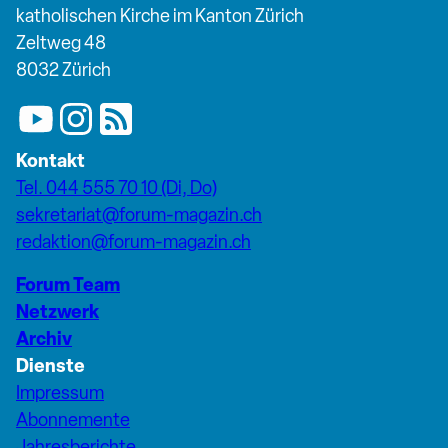
katholischen Kirche im Kanton Zürich
Zeltweg 48
8032 Zürich
Kontakt
Tel. 044 555 70 10 (Di, Do)
sekretariat@forum-magazin.ch
redaktion@forum-magazin.ch
Forum Team
Netzwerk
Archiv
Dienste
Impressum
Abonnemente
Jahresberichte