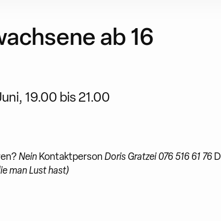
wachsene ab 16
uni, 19.00 bis 21.00
ren?
Nein
Kontaktperson
Doris Gratzei 076 516 61 76
D
die man Lust hast)