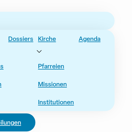
Dossiers
Kirche
Agenda
es
Pfarreien
n
Missionen
Institutionen
eilungen