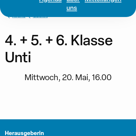
uns
Kirche
Guthirt
4. + 5. + 6. Klasse
Unti
Mittwoch, 20. Mai, 16.00
Herausgeberin