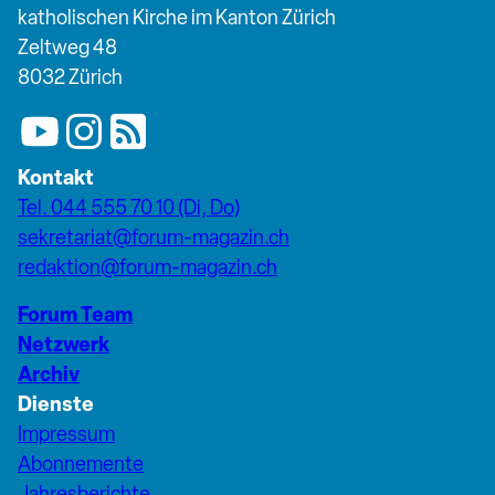
katholischen Kirche im Kanton Zürich
Zeltweg 48
8032 Zürich
Kontakt
Tel. 044 555 70 10 (Di, Do)
sekretariat@forum-magazin.ch
redaktion@forum-magazin.ch
Forum Team
Netzwerk
Archiv
Dienste
Impressum
Abonnemente
Jahresberichte