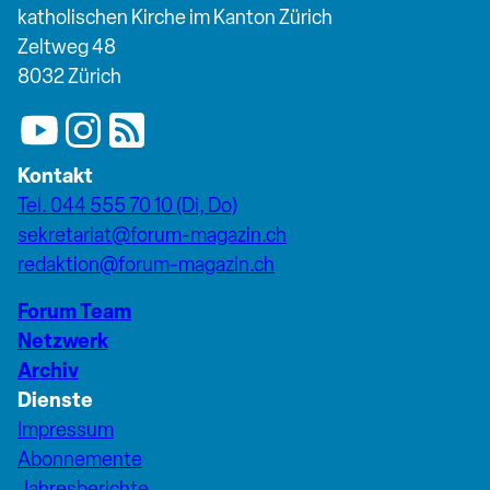
katholischen Kirche im Kanton Zürich
Zeltweg 48
8032 Zürich
Kontakt
Tel. 044 555 70 10 (Di, Do)
sekretariat@forum-magazin.ch
redaktion@forum-magazin.ch
Forum Team
Netzwerk
Archiv
Dienste
Impressum
Abonnemente
Jahresberichte