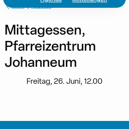
Kirche
Herz Jesu
Mittagessen,
Pfarreizentrum
Johanneum
Freitag, 26. Juni, 12.00