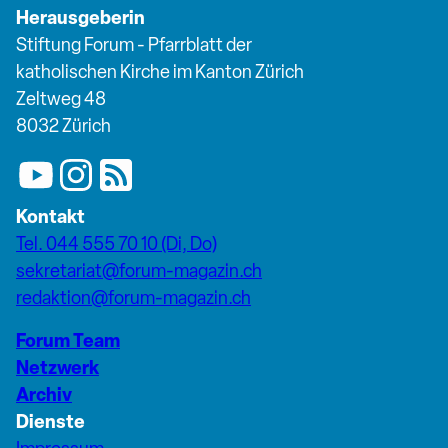
Herausgeberin
Stiftung Forum - Pfarrblatt der
katholischen Kirche im Kanton Zürich
Zeltweg 48
8032 Zürich
Kontakt
Tel. 044 555 70 10 (Di, Do)
sekretariat@forum-magazin.ch
redaktion@forum-magazin.ch
Forum Team
Netzwerk
Archiv
Dienste