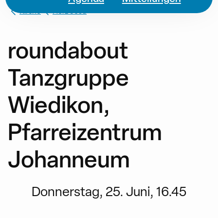
Kirche
Herz Jesu
roundabout
Tanzgruppe
Wiedikon,
Pfarreizentrum
Johanneum
Donnerstag, 25. Juni, 16.45