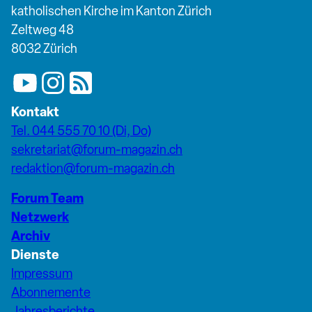
katholischen Kirche im Kanton Zürich
Zeltweg 48
8032 Zürich
Kontakt
Tel. 044 555 70 10 (Di, Do)
sekretariat@forum-magazin.ch
redaktion@forum-magazin.ch
Forum Team
Netzwerk
Archiv
Dienste
Impressum
Abonnemente
Jahresberichte