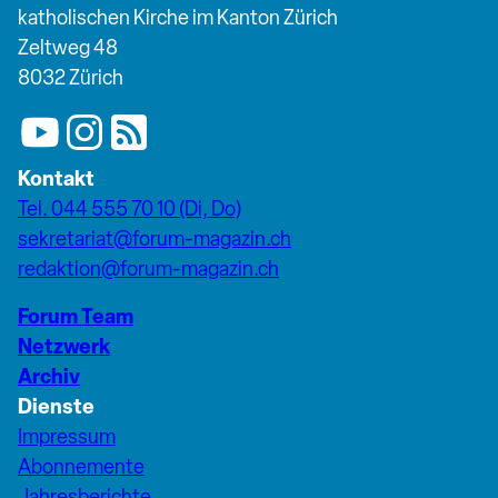
katholischen Kirche im Kanton Zürich
Zeltweg 48
8032 Zürich
Kontakt
Tel. 044 555 70 10 (Di, Do)
sekretariat@forum-magazin.ch
redaktion@forum-magazin.ch
Forum Team
Netzwerk
Archiv
Dienste
Impressum
Abonnemente
Jahresberichte