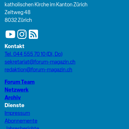
katholischen Kirche im Kanton Zürich
Zeltweg 48
8032 Zürich
Kontakt
Tel. 044 555 70 10 (Di, Do)
sekretariat@forum-magazin.ch
redaktion@forum-magazin.ch
Forum Team
Netzwerk
Archiv
Dienste
Impressum
Abonnemente
Jahresberichte