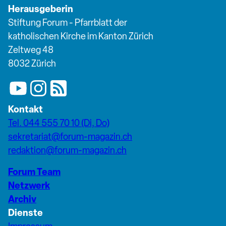
Herausgeberin
Stiftung Forum - Pfarrblatt der
katholischen Kirche im Kanton Zürich
Zeltweg 48
8032 Zürich
Kontakt
Tel. 044 555 70 10 (Di, Do)
sekretariat@forum-magazin.ch
redaktion@forum-magazin.ch
Forum Team
Netzwerk
Archiv
Dienste