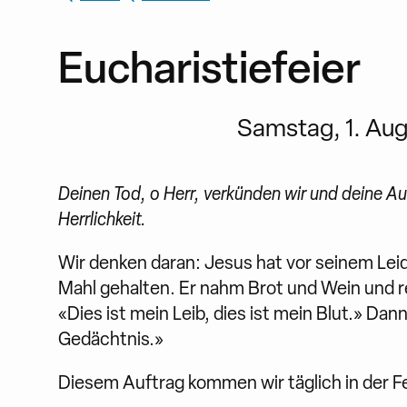
Eucharistiefeier
Samstag, 1. Augu
Deinen Tod, o Herr, verkünden wir und deine Au
Herrlichkeit.
Wir denken daran: Jesus hat vor seinem Lei
Mahl gehalten. Er nahm Brot und Wein und r
«Dies ist mein Leib, dies ist mein Blut.» Da
Gedächtnis.»
Diesem Auftrag kommen wir täglich in der Fe