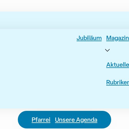
Jubiläum
Magazin
Aktuell
Rubrike
Pfarrei
Unsere Agenda