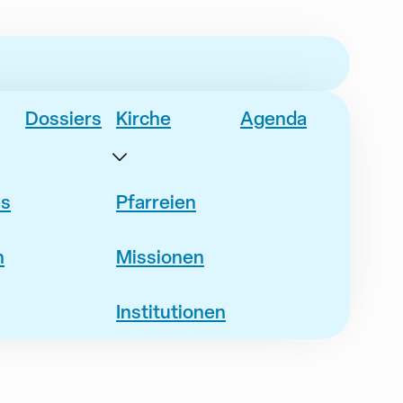
Dossiers
Kirche
Agenda
es
Pfarreien
n
Missionen
Institutionen