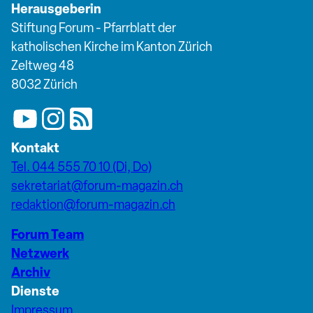
Herausgeberin
Stiftung Forum - Pfarrblatt der
katholischen Kirche im Kanton Zürich
Zeltweg 48
8032 Zürich
Kontakt
Tel. 044 555 70 10 (Di, Do)
sekretariat@forum-magazin.ch
redaktion@forum-magazin.ch
Forum Team
Netzwerk
Archiv
Dienste
Impressum