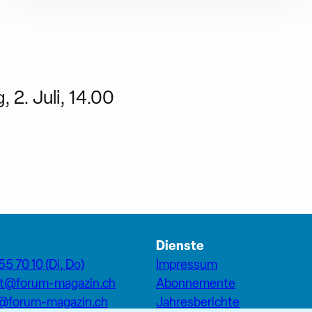
 2. Juli, 14.00
Dienste
55 70 10 (Di, Do)
Impressum
at@forum-magazin.ch
Abonnemente
n@forum-magazin.ch
Jahresberichte