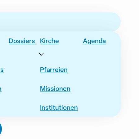
Dossiers
Kirche
Agenda
es
Pfarreien
n
Missionen
Institutionen