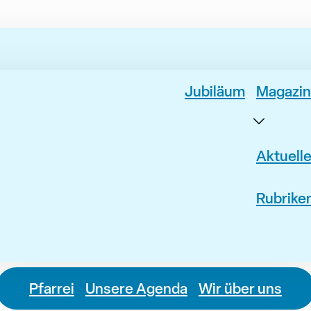
Jubiläum
Magazin
Aktuell
Rubrike
Pfarrei
Unsere Agenda
Wir über uns