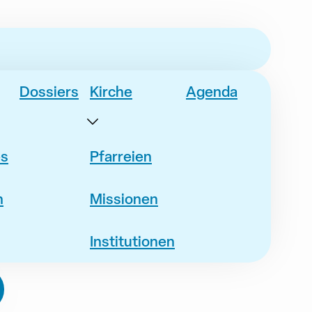
Dossiers
Kirche
Agenda
es
Pfarreien
n
Missionen
Institutionen