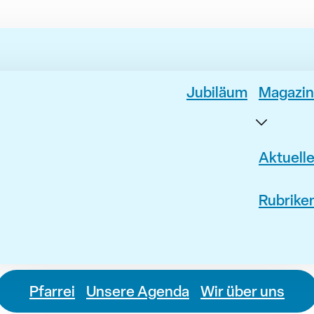
Jubiläum
Magazin
Aktuell
Rubrike
Pfarrei
Unsere Agenda
Wir über uns