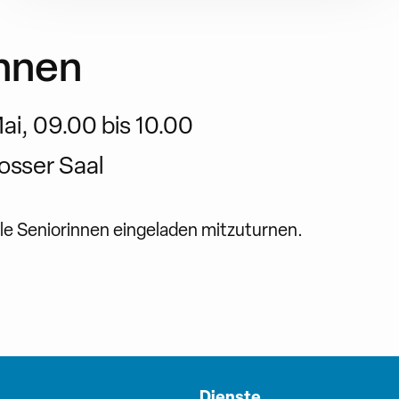
innen
ai, 09.00 bis 10.00
osser Saal
le Seniorinnen eingeladen mitzuturnen.
Dienste