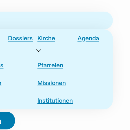
Dossiers
Kirche
Agenda
es
Pfarreien
n
Missionen
Institutionen
n