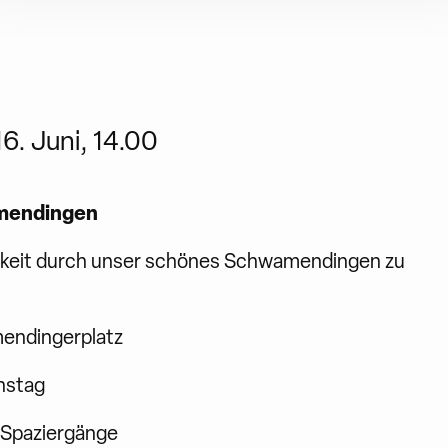
6. Juni, 14.00
amendingen
amkeit durch unser schönes Schwamendingen zu
mendingerplatz
enstag
 Spaziergänge