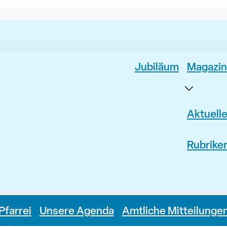
Jubiläum
Magazin
Aktuell
Rubrike
Pfarrei
Unsere Agenda
Amtliche Mitteilunge