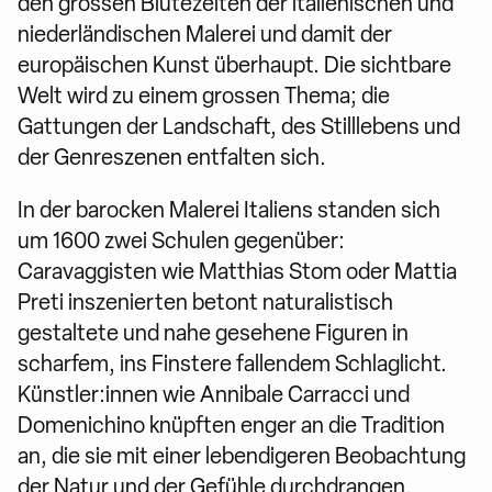
den grossen Blütezeiten der italienischen und
niederländischen Malerei und damit der
europäischen Kunst überhaupt. Die sichtbare
Welt wird zu einem grossen Thema; die
Gattungen der Landschaft, des Stilllebens und
der Genreszenen entfalten sich.
In der barocken Malerei Italiens standen sich
um 1600 zwei Schulen gegenüber:
Caravaggisten wie Matthias Stom oder Mattia
Preti inszenierten betont naturalistisch
gestaltete und nahe gesehene Figuren in
scharfem, ins Finstere fallendem Schlaglicht.
Künstler:innen wie Annibale Carracci und
Domenichino knüpften enger an die Tradition
an, die sie mit einer lebendigeren Beobachtung
der Natur und der Gefühle durchdrangen.