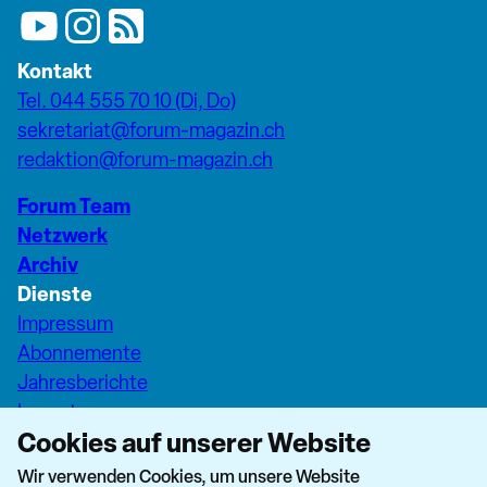
Kontakt
Tel. 044 555 70 10 (Di, Do)
sekretariat@forum-magazin.ch
redaktion@forum-magazin.ch
Forum Team
Netzwerk
Archiv
Dienste
Impressum
Abonnemente
Jahresberichte
Inserate
Cookies auf unserer Website
Pfarreiseiten Stadt Zürich
Dashboard Forum+
Wir verwenden Cookies, um unsere Website