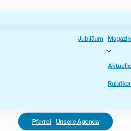
Jubiläum
Magazin
Aktuell
Rubrike
Pfarrei
Unsere Agenda