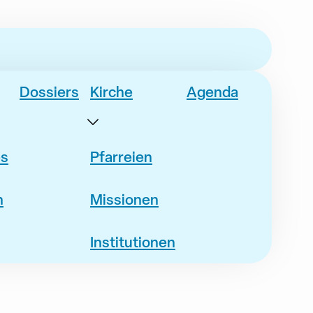
Dossiers
Kirche
Agenda
es
Pfarreien
n
Missionen
Institutionen