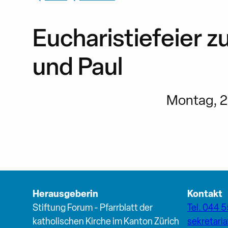
Eucharistiefeier 
und Paul
Montag, 29
Herausgeberin
Kontakt
Stiftung Forum - Pfarrblatt der
Tel. 044 5
katholischen Kirche im Kanton Zürich
sekretari