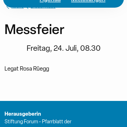
Kirche
Bruder Klaus
Messfeier
Freitag, 24. Juli, 08.30
Legat Rosa Rüegg
Herausgeberin
Stiftung Forum - Pfarrblatt der