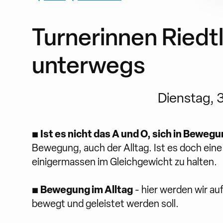
Turnerinnen Riedt
unterwegs
Dienstag, 3
Ist es nicht das A und O, sich in Beweg
▪
Bewegung, auch der Alltag. Ist es doch ein
einigermassen im Gleichgewicht zu halten.
Bewegung im Alltag
▪
- hier werden wir auf
bewegt und geleistet werden soll.