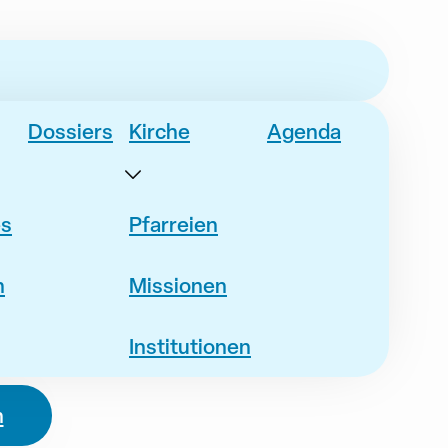
Dossiers
Kirche
Agenda
es
Pfarreien
n
Missionen
Institutionen
n