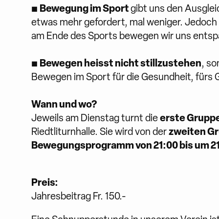
Bewegung im Sport
▪
gibt uns den Ausglei
etwas mehr gefordert, mal weniger. Jedoch 
am Ende des Sports bewegen wir uns entsp
Bewegen heisst nicht stillzustehen
▪
, so
Bewegen im Sport für die Gesundheit, für
Wann und wo?
erste Gruppe
Jeweils am Dienstag turnt die
zweiten Gr
Riedtliturnhalle. Sie wird von der
Bewegungsprogramm von 21:00 bis um 21
Preis:
Jahresbeitrag Fr. 150.-