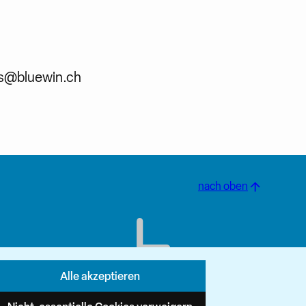
yss@bluewin.ch
nach oben
Alle akzeptieren
Newsletter abonnieren