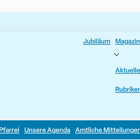
Jubiläum
Magazin
Aktuell
Rubrike
Pfarrei
Unsere Agenda
Amtliche Mitteilunge