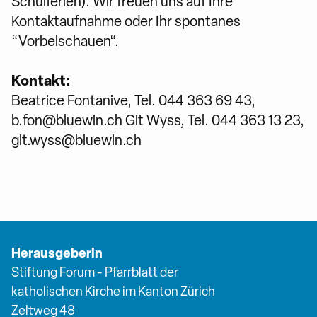
Schulferien). Wir freuen uns auf Ihre
Kontaktaufnahme oder Ihr spontanes
“Vorbeischauen“.
Kontakt:
Beatrice Fontanive, Tel. 044 363 69 43,
b.fon@bluewin.ch Git Wyss, Tel. 044 363 13 23,
git.wyss@bluewin.ch
Herausgeberin
Stiftung Forum - Pfarrblatt der
katholischen Kirche im Kanton Zürich
Zeltweg 48