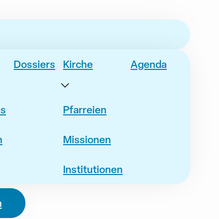
Dossiers
Kirche
Agenda
es
Pfarreien
n
Missionen
Institutionen
n