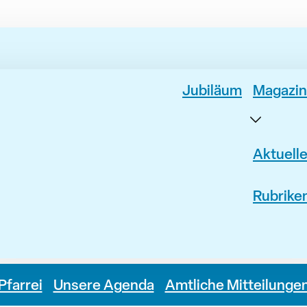
Jubiläum
Magazin
Aktuell
Rubrike
Pfarrei
Unsere Agenda
Amtliche Mitteilunge