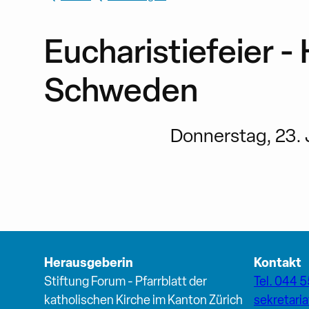
Eucharistiefeier - 
Schweden
Donnerstag, 23. J
Herausgeberin
Kontakt
Stiftung Forum - Pfarrblatt der
Tel. 044 5
katholischen Kirche im Kanton Zürich
sekretari