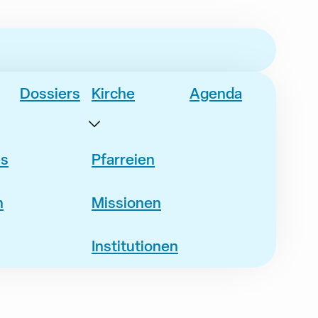
Dossiers
Kirche
Agenda
es
Pfarreien
n
Missionen
Institutionen