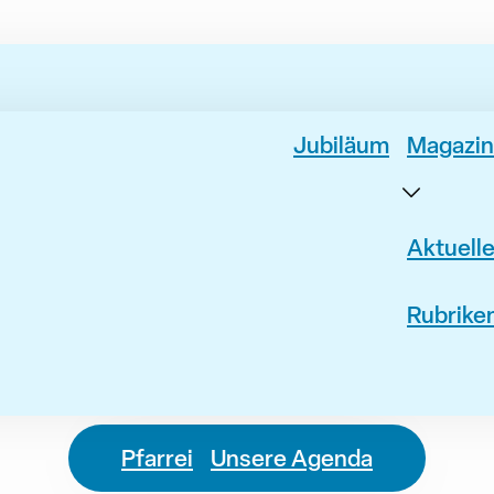
Jubiläum
Magazin
Aktuell
Rubrike
Pfarrei
Unsere Agenda