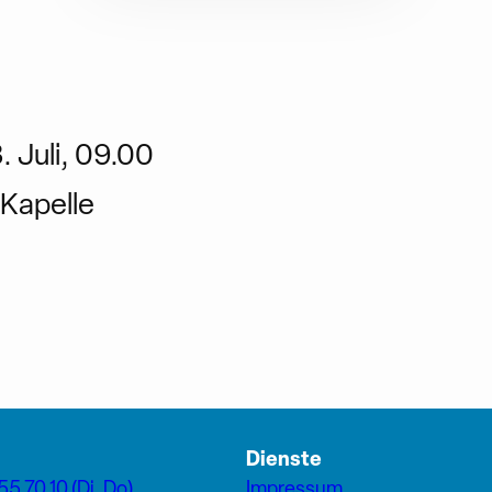
. Juli, 09.00
Kapelle
Dienste
55 70 10 (Di, Do)
Impressum