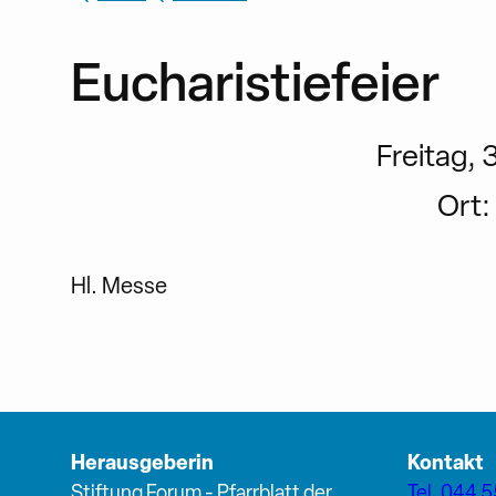
Eucharistiefeier
Freitag, 3
Ort:
Hl. Messe
Herausgeberin
Kontakt
Stiftung Forum - Pfarrblatt der
Tel. 044 5