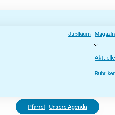
Jubiläum
Magazin
Aktuell
Rubrike
Pfarrei
Unsere Agenda