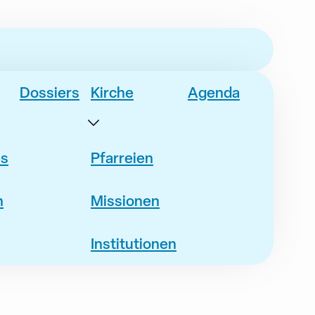
Dossiers
Kirche
Agenda
es
Pfarreien
n
Missionen
Institutionen