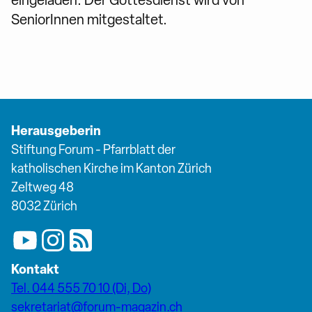
eingeladen. Der Gottesdienst wird von
SeniorInnen mitgestaltet.
Herausgeberin
Stiftung Forum - Pfarrblatt der
katholischen Kirche im Kanton Zürich
Zeltweg 48
8032 Zürich
Kontakt
Tel. 044 555 70 10 (Di, Do)
sekretariat@forum-magazin.ch