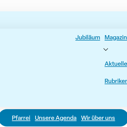
Jubiläum
Magazin
Aktuell
Rubrike
Pfarrei
Unsere Agenda
Wir über uns