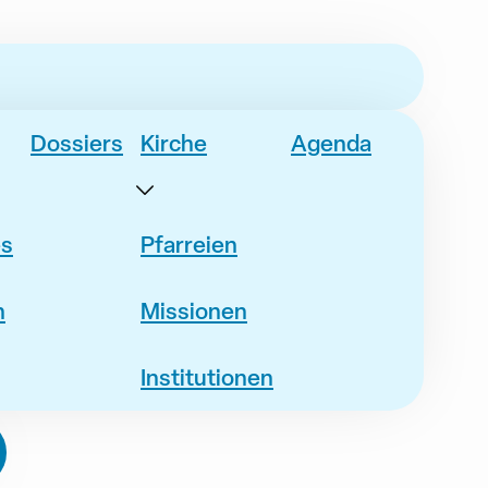
Dossiers
Kirche
Agenda
es
Pfarreien
n
Missionen
Institutionen