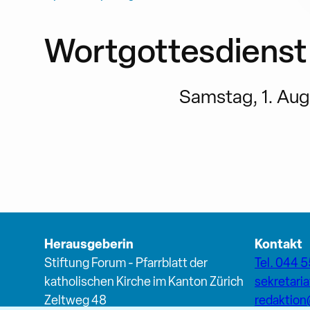
Wortgottesdienst
Samstag, 1. Augu
Herausgeberin
Kontakt
Stiftung Forum - Pfarrblatt der
Tel. 044 5
katholischen Kirche im Kanton Zürich
sekretari
Zeltweg 48
redaktio