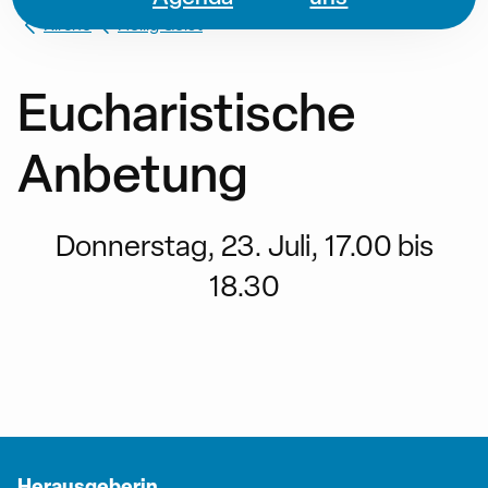
Kirche
Heilig Geist
Eucharistische
Anbetung
Donnerstag, 23. Juli, 17.00 bis
18.30
Herausgeberin