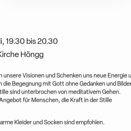
i, 19.30 bis 20.30
Kirche Höngg
en unsere Visionen und Schenken uns neue Energie 
sich die Begegnung mit Gott ohne Gedanken und Bilder 
Stille sind unterbrochen von meditativem Gehen.
ngebot für Menschen, die Kraft in der Stille
warme Kleider und Socken sind empfohlen.