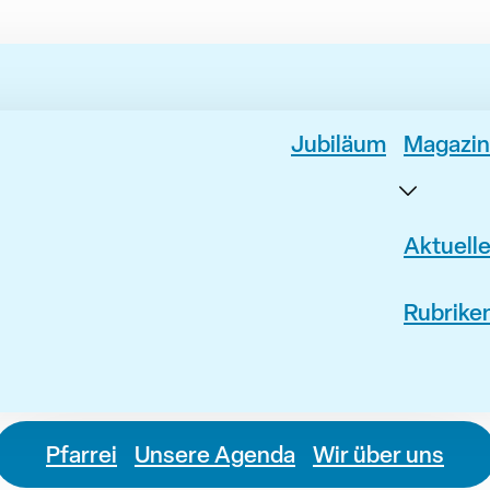
Jubiläum
Magazin
Aktuell
Rubrike
Pfarrei
Unsere Agenda
Wir über uns