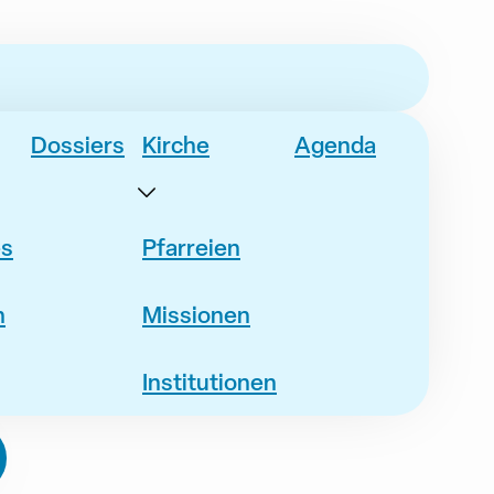
Dossiers
Kirche
Agenda
es
Pfarreien
n
Missionen
Institutionen