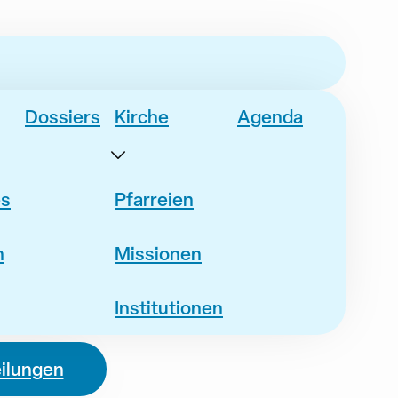
Dossiers
Kirche
Agenda
es
Pfarreien
n
Missionen
Institutionen
eilungen