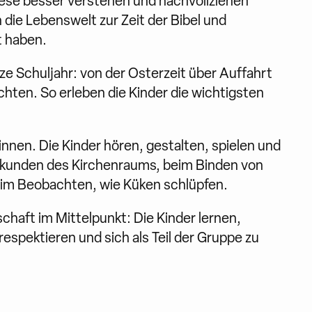
iese besser verstehen und nachvollziehen
 die Lebenswelt zur Zeit der Bibel und
t haben.
ze Schuljahr: von der Osterzeit über Auffahrt
hten. So erleben die Kinder die wichtigsten
innen. Die Kinder hören, gestalten, spielen und
rkunden des Kirchenraums, beim Binden von
im Beobachten, wie Küken schlüpfen.
aft im Mittelpunkt: Die Kinder lernen,
espektieren und sich als Teil der Gruppe zu