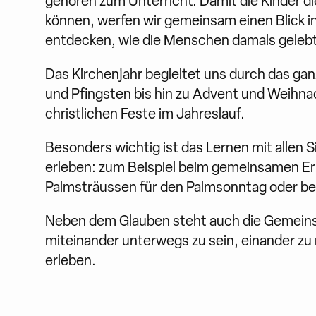
gehören zum Unterricht. Damit die Kinder d
können, werfen wir gemeinsam einen Blick in
entdecken, wie die Menschen damals geleb
Das Kirchenjahr begleitet uns durch das gan
und Pfingsten bis hin zu Advent und Weihnac
christlichen Feste im Jahreslauf.
Besonders wichtig ist das Lernen mit allen S
erleben: zum Beispiel beim gemeinsamen E
Palmsträussen für den Palmsonntag oder be
Neben dem Glauben steht auch die Gemeinsch
miteinander unterwegs zu sein, einander zu r
erleben.