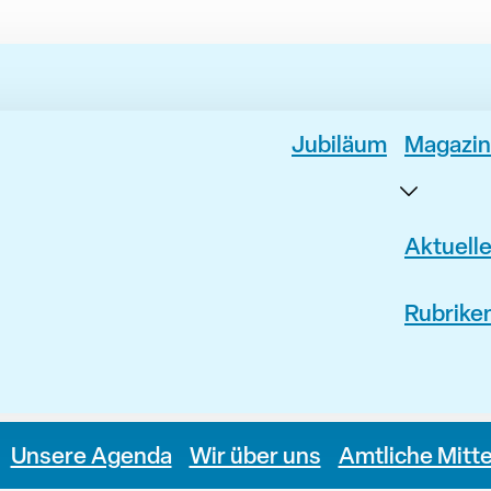
Jubiläum
Magazin
Aktuell
Rubrike
Unsere Agenda
Wir über uns
Amtliche Mitt